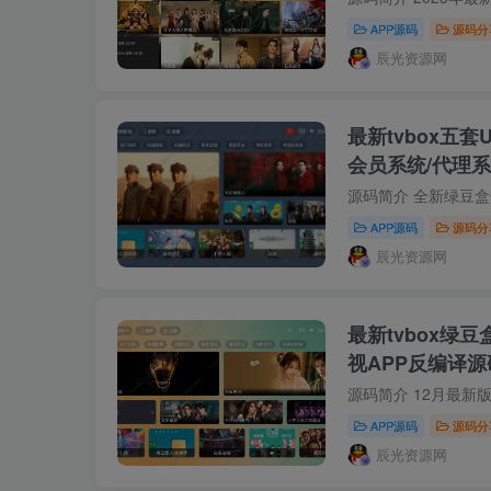
APP源码
源码分
辰光资源网
最新tvbox五套
会员系统/代理系
APP源码
源码分
辰光资源网
最新tvbox绿
视APP反编译源
密
APP源码
源码分
辰光资源网