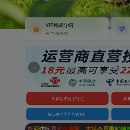
VIP特权介绍
VIP特权介绍
‹
免费领支付宝红包
腾讯
超低价文字广告位招租
辰光资源网，本站会员限时特惠，SVIP终生会员只需