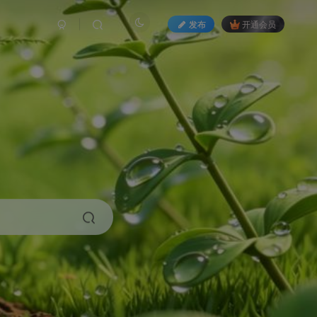
发布
开通会员