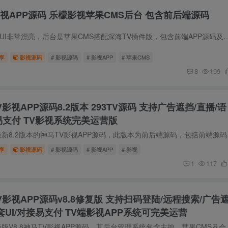
影视APP源码 乐檬影视苹果CMS后台 包含前后端源码
源码简介 这款神马新UI非常漂亮，后台是苹果CMS搭配深海TV插件版，包含前端APP源码及后台全套源码，播放速度非常丝滑，唯一
享
影视源码
# 影视源码
# 影视APP
# 苹果CMS
8
199
V影视APP源码8.2版本 293TV源码 支持广告遮挡/直播/语
接易支付 TV影视系统完美运营版
源码简介 2024目前最新8.
享
影视源码
# 影视源码
# 影视APP
# 影视
1
117
V影视APP源码v8.8修复版 支持扫码登陆/远程搜索/广告
多套UI/对接易支付 TV端影视APP系统可完美运营
源码简介 2025年最新版V8.8神马TV影视APP源码