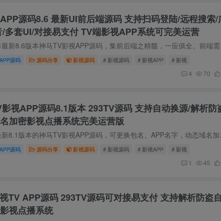
APP源码8.6 最新UI前后端源码 支持扫码登陆/远程搜索/
音/多套UI/对接易支付 TV端影视APP系统可完美运营
源码简介 探索2024年最新8
APP源码
源码分享
影视源码
# 影视源码
# 影视APP
# 影视
4
70
V影视APP源码8.1版本 293TV源码 支持自动换源/解析防
域名加密影视点播系统完美运营版
源码简介 2024目前最新8.1版本的神马T
APP源码
源码分享
影视源码
# 影视源码
# 影视APP
# 影视
1
45
视TV APP源码 293TV源码可对接易支付 支持解析防盗
V影视点播系统