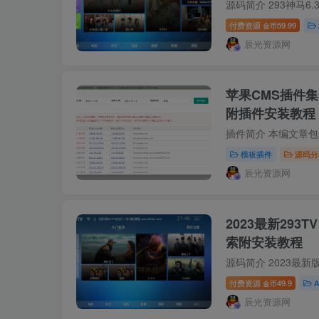
付费资源
59.99
金币
辰光资源网
苹果CMS插件
附插件安装教程
模板插件
源码分
辰光资源网
2023最新293
索附安装教程
付费资源
49.9
金币
辰光资源网