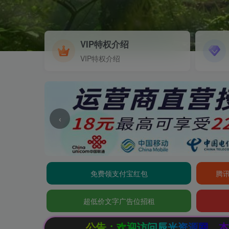
VIP特权介绍
VIP特权介绍
‹
免费领支付宝红包
腾讯
超低价文字广告位招租
公告：欢迎访问辰光资源网，本站会员限时特惠