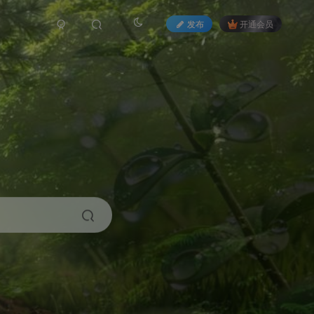
发布
开通会员