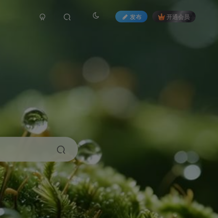
发布
开通会员