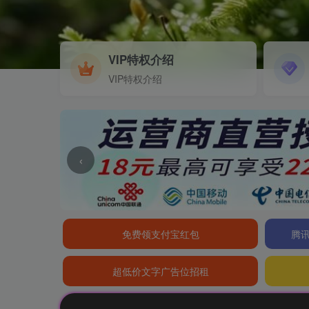
VIP特权介绍
VIP特权介绍
‹
免费领支付宝红包
腾讯
超低价文字广告位招租