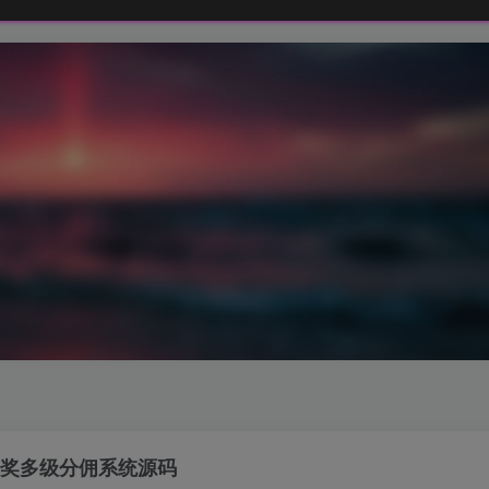
抽奖多级分佣系统源码