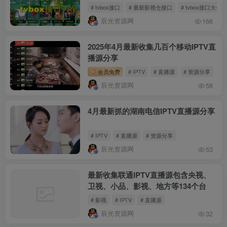
# tvbox接口
# 最新影视仓接口
# tvbox接口大全
辰光资源网
166
2025年4月最新收集几百个移动IPTV直
播源分享
会员免费
# IPTV
# 直播源
# 资源分享
辰光资源网
58
4月最新抓的湖南电信IPTV直播源分享
# IPTV
# 直播源
# 资源分享
辰光资源网
53
最新收集联通IPTV直播源包含央视、
卫视、小品、影视、地方等134个台
# 影视
# IPTV
# 直播源
辰光资源网
32