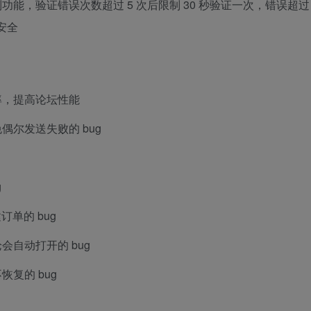
能，验证错误次数超过 5 次后限制 30 秒验证一次，错误超过
安全
率，提高论坛性能
尔发送失败的 bug
g
订单的 bug
自动打开的 bug
复的 bug