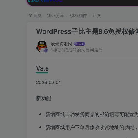
首页
源码分享
模板插件
正文
WordPress子比主题8.6免授权
辰光资源网
时间总把最好的人留到最后
V8.6
2026-02-01
新功能
新增商城自动发货商品的邮箱填写可配置
新增商城用户下单后修改收货地址的功能