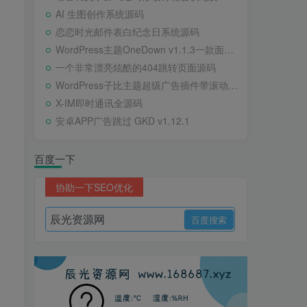
AI 生图创作系统源码
恋恋时光邮件表白纪念日系统源码
WordPress主题OneDown v1.1.3一款面向个人站长的资源下载、技术教程、内容资讯类站点的 WordPress 主题
一个非常漂亮炫酷的404跳转页面源码
WordPress子比主题超级广告插件带滚动公告
X-IM即时通讯全源码
安卓APP广告跳过 GKD v1.12.1
百度一下
协助一下SEO优化