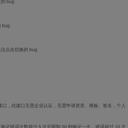
 bug
bug
点击切换的 bug
接口，此接口无需企业认证，无需申请资质、模板、签名，个人
错误次数超过 5 次后限制 30 秒验证一次，错误超过 10 次