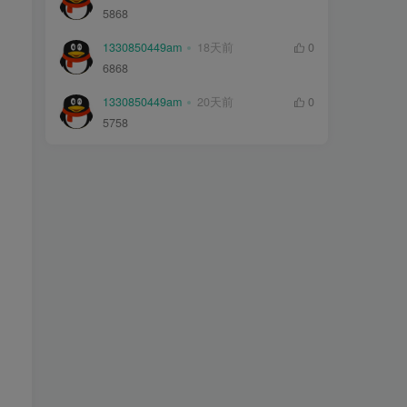
5868
1330850449am
18天前
0
6868
1330850449am
20天前
0
5758