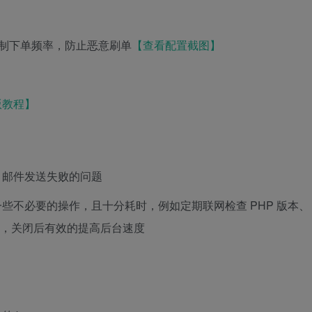
限制下单频率，防止恶意刷单
【查看配置截图】
版教程】
P6.9 邮件发送失败的问题
行一些不必要的操作，且十分耗时，例如定期联网检查 PHP 版本、
等，关闭后有效的提高后台速度