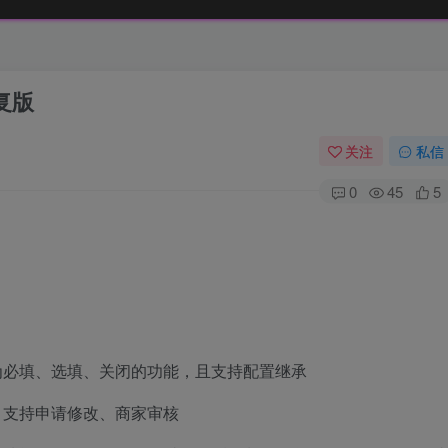
修复版
关注
私信
0
45
5
为必填、选填、关闭的功能，且支持配置继承
，支持申请修改、商家审核