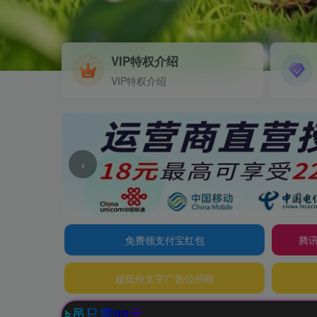
VIP特权介绍
VIP特权介绍
‹
免费领支付宝红包
腾讯
超低价文字广告位招租