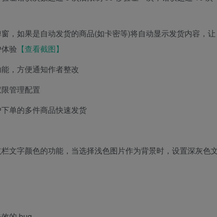
窗，如果是自动发货的商品(如卡密等)将自动显示发货内容，让
户体验
【查看截图】
功能，方便通知作者整改
权限管理配置
户下单的多件商品快速发货
航栏文字颜色的功能，当选择浅色图片作为背景时，设置深灰色
的 bug