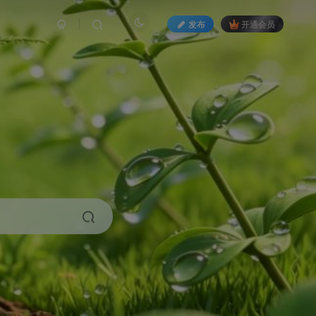
发布
开通会员