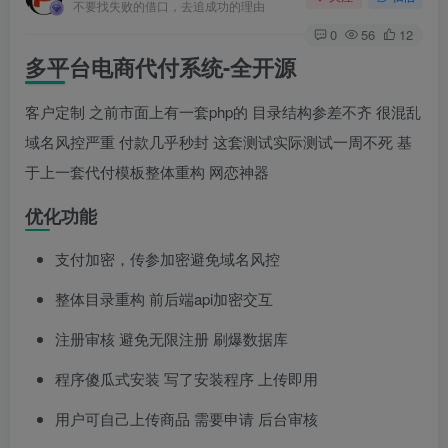
不要找失败的借口，去追成功的理由
0
56
12
多平台电商代付系统-全开源
客户定制 之前市面上有一套php的 目录结构参差不齐 很混乱
域名风控严重 付款几乎秒封 这套测试实际测试一周不死 基
于上一套代付模板整体重构 网恋神器
优化功能
支付加密，传参加密避免域名风控
整体目录重构 前后端api加密交互
注册审核 避免无限注册 刷爆数据库
程序傻瓜式安装 写了安装程序 上传即用
用户可自己上传商品 需要申请 后台审核