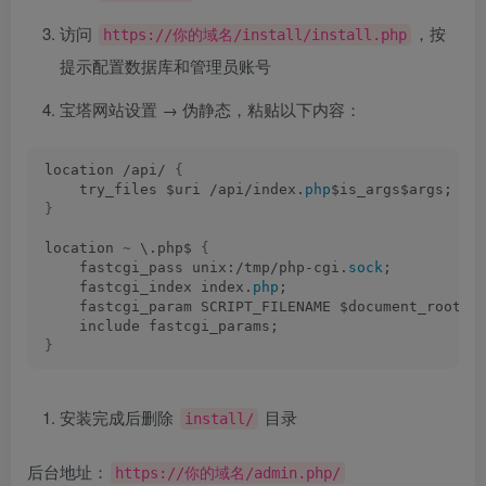
访问
，按
https://你的域名/install/install.php
提示配置数据库和管理员账号
宝塔网站设置 → 伪静态，粘贴以下内容：
location /api/ 
{
    try_files $uri /api/index.
php
$is_args$args;
}
location 
~
 \.php$ 
{
    fastcgi_pass unix:/tmp/php-cgi.
sock
;
    fastcgi_index index.
php
;
    fastcgi_param SCRIPT_FILENAME $document_root$f
    include fastcgi_params;
}
安装完成后删除
目录
install/
后台地址：
https://你的域名/admin.php/