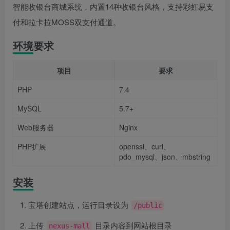
智能收银台商城系统，内置14种收银台风格，支持彩虹易支
付和拉卡拉MOSS双支付通道。
环境要求
项目
要求
PHP
7.4
MySQL
5.7+
Web服务器
Nginx
PHP扩展
openssl、curl、
pdo_mysql、json、mbstring
安装
宝塔创建站点，运行目录设为
/public
上传
目录内容到网站根目录
nexus-mall