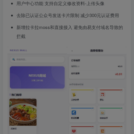
用户中心功能 支持自定义修改资料-上传头像
去除已认证公众号发送卡片限制 减少300元认证费用
新增拉卡拉moss和直接接入 避免由易支付域名导致的
拦截