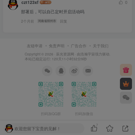
czt123xf
0
部署后，可以自己定时开启活动吗
2个月前
回复
河南省郑州市
友链申请
免责声明
广告合作
关于我们
Copyright © 2026 ·
辰光资源网
· 由
浩瀚宇宙
强力驱动.
本站已稳定运行: 120天11小时32分10秒
扫码加QQ群
扫码加微信
7
欢迎您留下宝贵的见解！