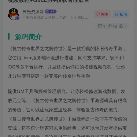
辰光资源网
关注
私信
不要急着说别无选择，也许、下个路口就会遇见希望
1
42
7
源码简介
《复古传奇世界之龙腾传世》是一款经典的怀旧传奇手游，
它使用Linux服务端环境进行搭建，同时支持苹果、安卓和
iOS等多平台运行。并且还提供详细的搭建视频教程，让你
几分钟便可搭建一款完美的传奇世界手游
提供GM工具和授权管理后台。让你轻松修改游戏数据、发
放元宝等。《复古传奇世界之龙腾传世》手游源码具有很高
的价值，它可以让玩家重温经典，体验复古传奇的魅力。
《复古传奇世界之龙腾传世》手游源码是一款非常有价值的
资源，它不仅让玩家可以重温经典，还可以为开发者提供宝
贵的经验和启示。无论是对于传奇游戏爱好者还是开发者来