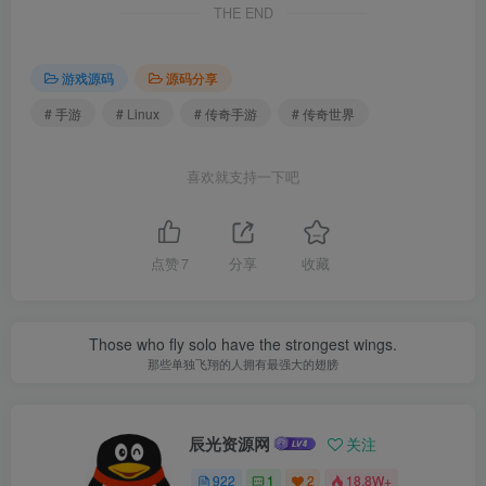
THE END
游戏源码
源码分享
# 手游
# Linux
# 传奇手游
# 传奇世界
喜欢就支持一下吧
点赞
7
分享
收藏
Those who fly solo have the strongest wings.
那些单独飞翔的人拥有最强大的翅膀
辰光资源网
关注
922
1
2
18.8W+