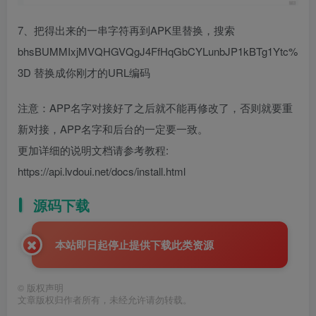
7、把得出来的一串字符再到APK里替换，搜索
bhsBUMMIxjMVQHGVQgJ4FfHqGbCYLunbJP1kBTg1Ytc%
3D 替换成你刚才的URL编码
注意：APP名字对接好了之后就不能再修改了，否则就要重
新对接，APP名字和后台的一定要一致。
更加详细的说明文档请参考教程:
https://api.lvdoui.net/docs/install.html
源码下载
本站即日起停止提供下载此类资源
©
版权声明
文章版权归作者所有，未经允许请勿转载。