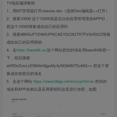
TV端反编译教程
1、用MT管理器打开classes.dex（选择Dex编辑器++打开）
2、搜索10000 这个10000就是后台的应用管理里的APPID，
把这个10000替换成你自己的应用ID
3、搜索4BKNJFYDW0UPNCAEYGC8QTR7FVXH5IOZ替换
成你自己的应用密钥
4、去
https://base64.us/
这个网站把你的域名用base64加密一
下，然后搜索
aHR0cDovLzE5Mi4xNjguMy4yNDA6MTExMQ== 把这个替
换成你加密后的域名
5、去这个网站
https://www.lddgo.net/encrypt/hmac
把你的
域名和APP名称以及应用密钥到这里进行加密，如图