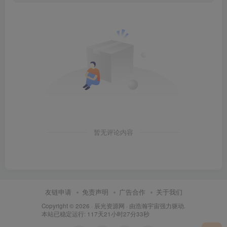
暂无评论内容
友链申请
免责声明
广告合作
关于我们
Copyright © 2026 ·
辰光资源网
· 由
浩瀚宇宙
强力驱动.
本站已稳定运行: 117天21小时27分33秒