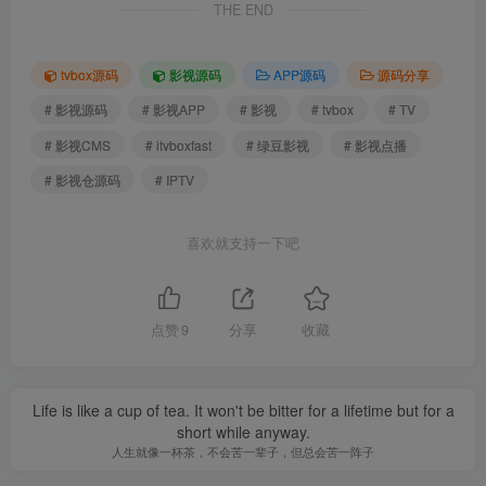
THE END
tvbox源码
影视源码
APP源码
源码分享
# 影视源码
# 影视APP
# 影视
# tvbox
# TV
# 影视CMS
# itvboxfast
# 绿豆影视
# 影视点播
# 影视仓源码
# IPTV
喜欢就支持一下吧
点赞
9
分享
收藏
Life is like a cup of tea. It won't be bitter for a lifetime but for a
short while anyway.
人生就像一杯茶，不会苦一辈子，但总会苦一阵子