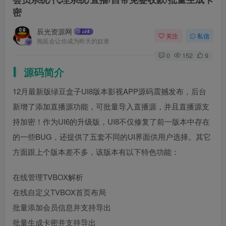
密
辰光资源网
关注
私信
拖延会让你成为昨天的奴隶
0
152
9
源码简介
12月最新版绿豆盒子UI8版本影视APP源码震撼发布，后台
新增了添加直播源功能，可批量导入直播源，并且直播源支
持加密！作为UI6的升级版，UI8不仅修复了前一版本中存在
的一些BUG，还提供了五套不同的UI界面供用户选择。其它
方面跟上个版本差不多，该版本有以下特色功能：
在线管理TVBOX解析
在线自定义TVBOX首页布局
批量添加会员信息并支持导出
批量生成卡密并支持导出