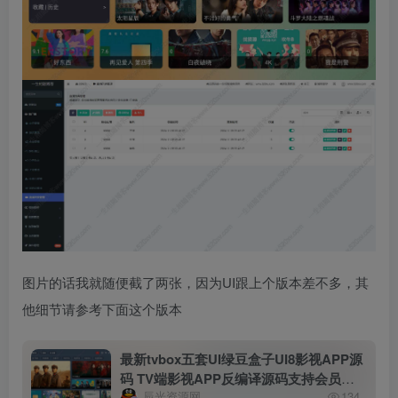
图片的话我就随便截了两张，因为UI跟上个版本差不多，其
他细节请参考下面这个版本
最新tvbox五套UI绿豆盒子UI8影视APP源
码 TV端影视APP反编译源码支持会员系
辰光资源网
134