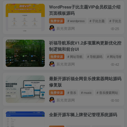
WordPress子比主题VIP会员权益介绍
页面模板源码
免费资源
# wordpress
# 子比主题
# 子比主题
辰光资源网
25
祈福导航系统V1.2多项重构更新优化控
制逻辑和前台UI
免费资源
# 网址导航
# 导航源码
# 网址导航系
辰光资源网
42
最新开源祈福全网音乐搜索器网站源码
修复版
免费资源
# 音乐
# music
# 音乐搜索网站
辰光资源网
50
全新开源车辆上牌登记管理系统源码