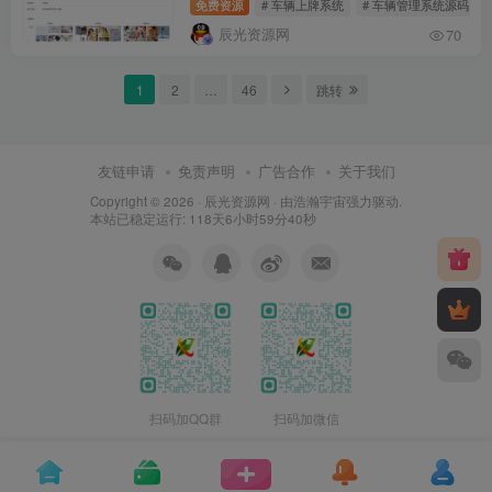
免费资源
# 车辆上牌系统
# 车辆管理系统源码
辰光资源网
70
1
2
…
46
跳转
友链申请
免责声明
广告合作
关于我们
Copyright © 2026 ·
辰光资源网
· 由
浩瀚宇宙
强力驱动.
本站已稳定运行: 118天6小时59分40秒
扫码加QQ群
扫码加微信