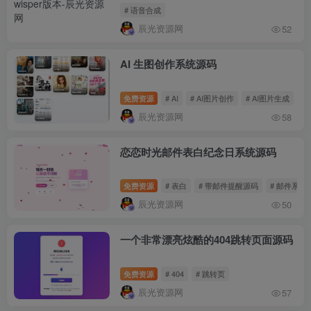
# 语音合成
辰光资源网
52
AI 生图创作系统源码
免费资源
# AI
# AI图片创作
# AI图片生成
辰光资源网
58
恋恋时光邮件表白纪念日系统源码
免费资源
# 表白
# 带邮件提醒源码
# 邮件系统
辰光资源网
50
一个非常漂亮炫酷的404跳转页面源码
免费资源
# 404
# 跳转页
辰光资源网
57