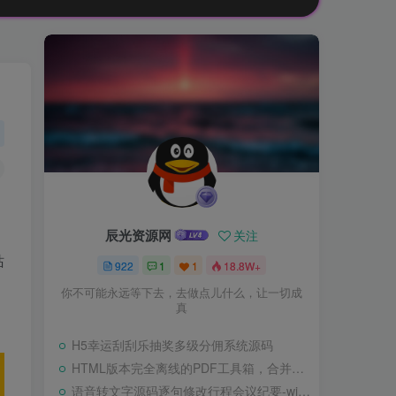
辰光资源网
关注
站
922
1
1
18.8W+
你不可能永远等下去，去做点儿什么，让一切成
真
H5幸运刮刮乐抽奖多级分佣系统源码
HTML版本完全离线的PDF工具箱，合并、拆分、旋转、删除、PDF转图片、图片转PDF
语音转文字源码逐句修改行程会议纪要-wisper版本