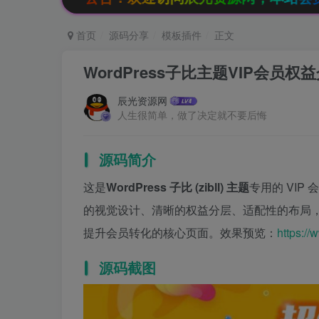
首页
源码分享
模板插件
正文
WordPress子比主题VIP会员
辰光资源网
人生很简单，做了决定就不要后悔
源码简介
这是
WordPress 子比 (zibll) 主题
专用的 VI
的视觉设计、清晰的权益分层、适配性的布局
提升会员转化的核心页面。效果预览：
https:/
源码截图