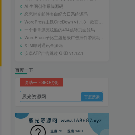
AI 生图创作系统源码
恋恋时光邮件表白纪念日系统源码
WordPress主题OneDown v1.1.3一款面向个人站长的资源下载、技术教程、内容资讯类站点的 WordPress 主题
一个非常漂亮炫酷的404跳转页面源码
WordPress子比主题超级广告插件带滚动公告
X-IM即时通讯全源码
安卓APP广告跳过 GKD v1.12.1
百度一下
协助一下SEO优化