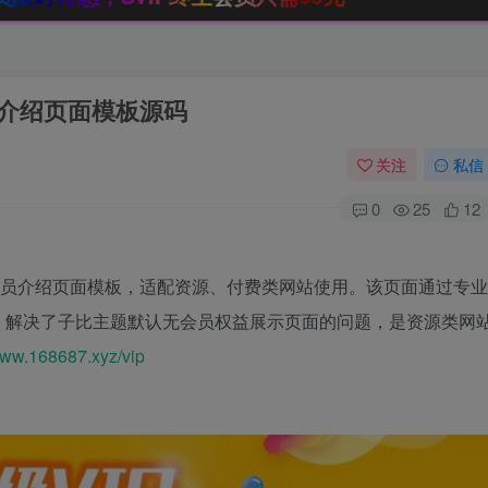
权益介绍页面模板源码
关注
私信
0
25
12
P 会员介绍页面模板，适配资源、付费类网站使用。该页面通过专业
，解决了子比主题默认无会员权益展示页面的问题，是资源类网
/www.168687.xyz/vip