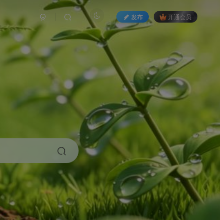
发布
开通会员