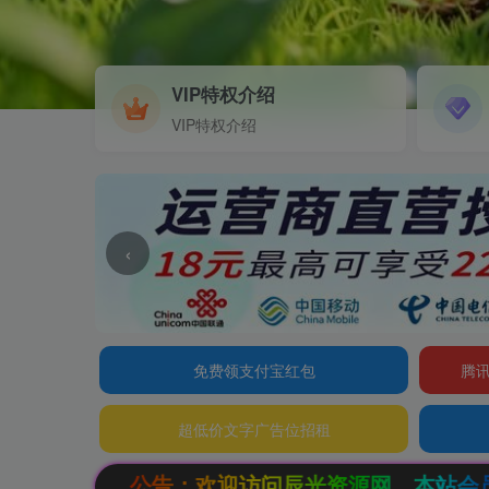
VIP特权介绍
VIP特权介绍
‹
免费领支付宝红包
腾讯
超低价文字广告位招租
问辰光资源网，本站会员限时特惠，SVIP终生会员