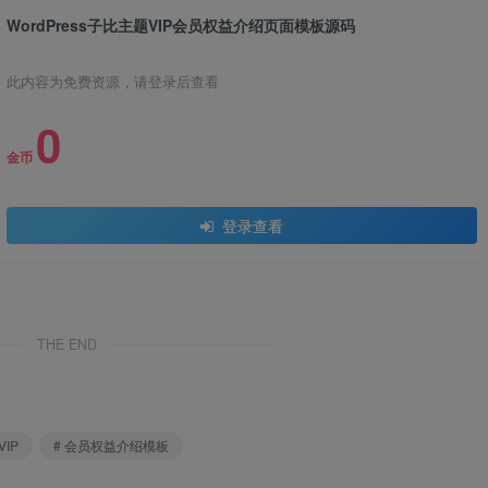
WordPress子比主题VIP会员权益介绍页面模板源码
此内容为免费资源，请登录后查看
0
金币
登录查看
THE END
VIP
# 会员权益介绍模板