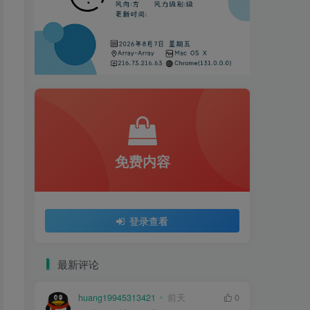
免费内容
登录查看
最新评论
huang19945313421
前天
0