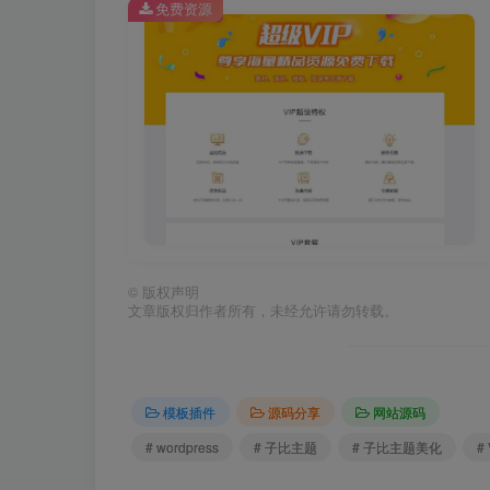
免费资源
©
版权声明
文章版权归作者所有，未经允许请勿转载。
模板插件
源码分享
网站源码
# wordpress
# 子比主题
# 子比主题美化
# 