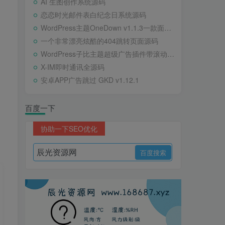
AI 生图创作系统源码
恋恋时光邮件表白纪念日系统源码
WordPress主题OneDown v1.1.3一款面向个人站长的资源下载、技术教程、内容资讯类站点的 WordPress 主题
一个非常漂亮炫酷的404跳转页面源码
WordPress子比主题超级广告插件带滚动公告
X-IM即时通讯全源码
安卓APP广告跳过 GKD v1.12.1
百度一下
协助一下SEO优化