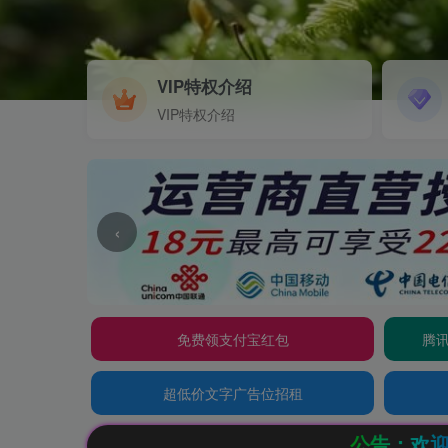
VIP特权介绍
VIP特权介绍
‹
免费领支付宝红包
腾讯
超低价文字广告位招租
公告：欢迎访问辰光资源网，本站