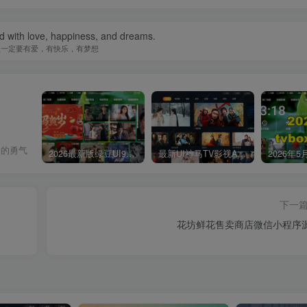
ed with love, happiness, and dreams.
生一定要有爱，有快乐，有梦想
日的勇气
2026最新版绿豆UI9双端影视APP源码
最新UI神马TV影视APP源码 乐檬影视苹果CMS后台 包含前后端源码
下一
花坊鲜花售卖商店微信小程序