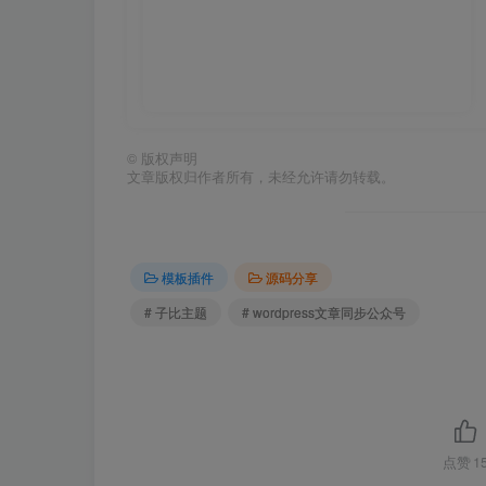
©
版权声明
文章版权归作者所有，未经允许请勿转载。
模板插件
源码分享
# 子比主题
# wordpress文章同步公众号
点赞
1