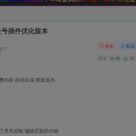
公众号插件优化版本
关注
私信
星了
0
46
15
费内容 自动生成 模版发布。
了开关控制 编辑页面的功能