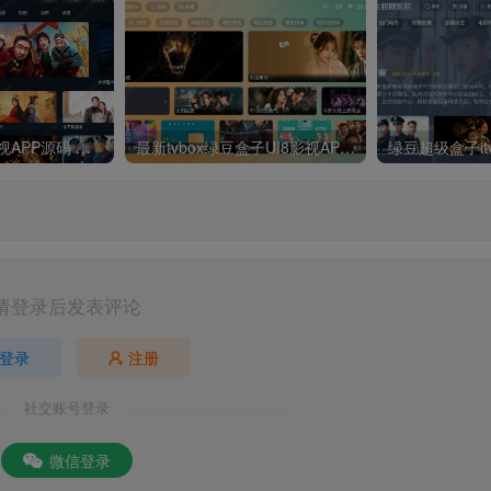
最新UI神马TV影视APP源码 乐檬影视苹果CMS后台 包含前后端源码
最新tvbox绿豆盒子UI8影视APP源码新增后台添加直播及加密功能 TV端影视APP反编译源码支持会员系统/代理系统/直播/自带免签收款/批量生成卡密
请登录后发表评论
登录
注册
社交账号登录
微信登录