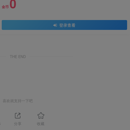
0
金币
登录查看
THE END
喜欢就支持一下吧
5
分享
收藏