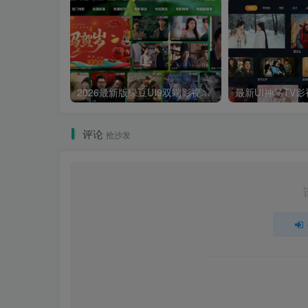
2026最新版绿豆UI9双端影视APP源码
评论
抢沙发