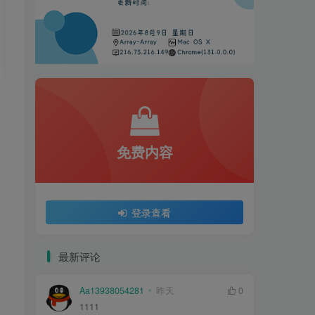
免费内容
登录查看
最新评论
Aa13938054281
昨天
0
1111