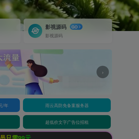
影视源码
GO
影视源码
›
元/年
雨云高防免备案服务器
超低价文字广告位招租