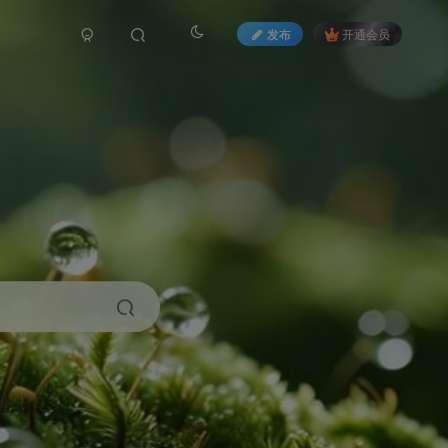
发布
开通会员