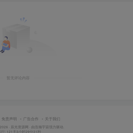
暂无评论内容
免责声明
广告合作
关于我们
 2026 ·
辰光资源网
· 由
浩瀚宇宙
强力驱动.
: 121天3小时29分32秒