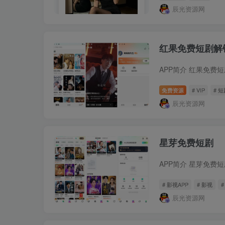
辰光资源网
红果免费短剧解锁
免费资源
# VIP
# 
辰光资源网
星芽免费短剧
# 影视APP
# 影视
#
辰光资源网