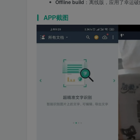
Offline build
：离线版，应用了幸运破
APP截图