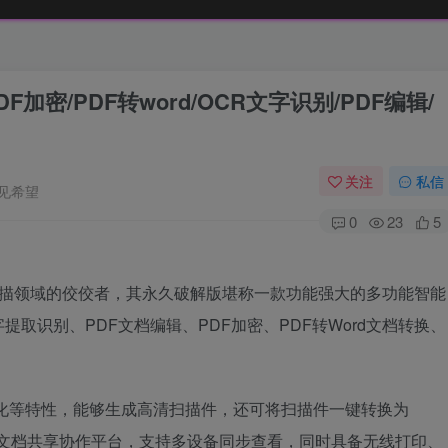
DF加密/PDF转word/OCR文字识别/PDF编辑/
关注
私信
见希望
0
23
5
智能扫描领域的佼佼者，其永久破解版堪称一款功能强大的多功能智能
取识别、PDF文档编辑、PDF加密、PDF转Word文档转换、
化等特性，能够生成高清扫描件，还可将扫描件一键转换为
档。通过文档共享协作平台，支持多设备同步查看，同时具备无线打印、