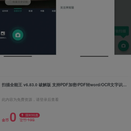
扫描全能王 v6.83.0 破解版 支持PDF加密/PDF转word/OCR文字识别/PDF编辑/电子签名/识别翻译
此内容为免费资源，请登录后查看
0
限时特惠
199
金币
金币