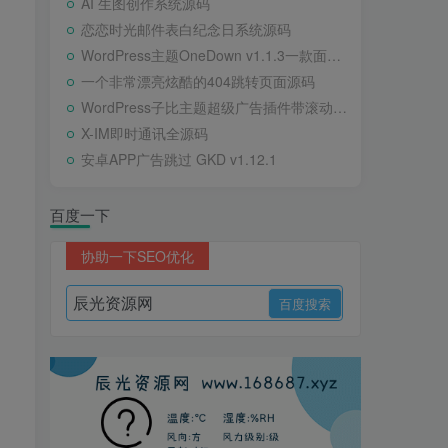
AI 生图创作系统源码
恋恋时光邮件表白纪念日系统源码
WordPress主题OneDown v1.1.3一款面向个人站长的资源下载、技术教程、内容资讯类站点的 WordPress 主题
一个非常漂亮炫酷的404跳转页面源码
WordPress子比主题超级广告插件带滚动公告
X-IM即时通讯全源码
安卓APP广告跳过 GKD v1.12.1
百度一下
协助一下SEO优化