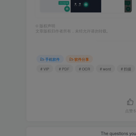
©
版权声明
文章版权归作者所有，未经允许请勿转载。
手机软件
软件分享
# VIP
# PDF
# OCR
# word
# 扫描
点赞
5
The questions you 