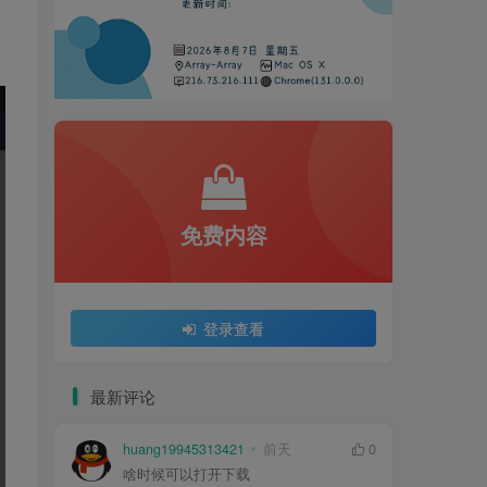
免费内容
登录查看
最新评论
huang19945313421
前天
0
啥时候可以打开下载