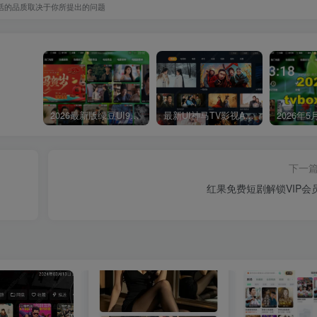
活的品质取决于你所提出的问题
2026最新版绿豆UI9双端影视APP源码
最新UI神马TV影视APP源码 乐檬影视苹果CMS后台 包含前后端源码
下一
红果免费短剧解锁VIP会