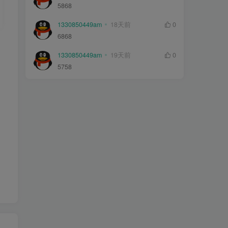
5868
1330850449am
18天前
0
6868
1330850449am
19天前
0
5758