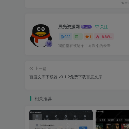
你生
辰光资源网
关注
922
1
1
18.8W+
我们都在被这个世界温柔的爱着
上一篇
百度文库下载器 v0.1.2免费下载百度文库
相关推荐