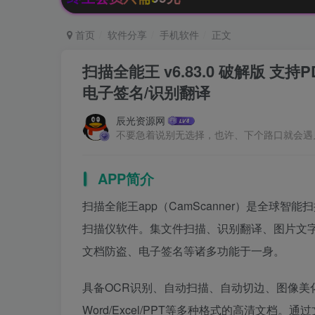
首页
软件分享
手机软件
正文
扫描全能王 v6.83.0 破解版 支持P
电子签名/识别翻译
辰光资源网
不要急着说别无选择，也许、下个路口就会遇
APP简介
扫描全能王app（CamScanner）是全球
扫描仪软件。集文件扫描、识别翻译、图片文字提
文档防盗、电子签名等诸多功能于一身。
具备OCR识别、自动扫描、自动切边、图像美
Word/Excel/PPT等多种格式的高清文