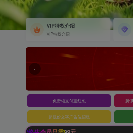
VIP特权介绍
VIP特权介绍
‹
免费领支付宝红包
腾讯
超低价文字广告位招租