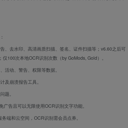
：
告、去水印、高清画质扫描、签名、证件扫描等；v6.60之后可
d）；仅100次本地OCR识别次数（by GoMods, Gold）。
器、活动、警告、权限等数据。
统计及崩溃报告工具。
剪问题。
免广告且可以无限使用OCR识别文字功能。
服务端和云空间，OCR识别需会员点券。