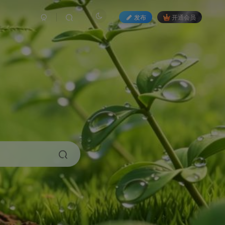
发布
开通会员