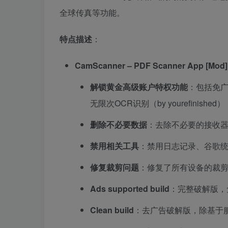
全球传真等功能。
特点描述
：
CamScanner – PDF Scanner App [Mod]
解锁黄金高级账户特权功能
：包括免广
无限次OCR识别（by yourefinishe
删除不必要数据
：去除不必要的接收
禁用相关工具
：禁用日志记录、谷歌
修复裁剪问题
：修复了所有设备的裁
Ads supported build
：完整破解版，
Clean build
：去广告破解版，除基于