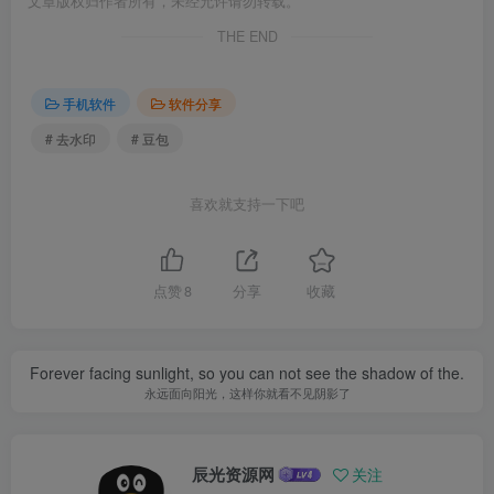
文章版权归作者所有，未经允许请勿转载。
THE END
手机软件
软件分享
# 去水印
# 豆包
喜欢就支持一下吧
点赞
8
分享
收藏
Forever facing sunlight, so you can not see the shadow of the.
永远面向阳光，这样你就看不见阴影了
辰光资源网
关注