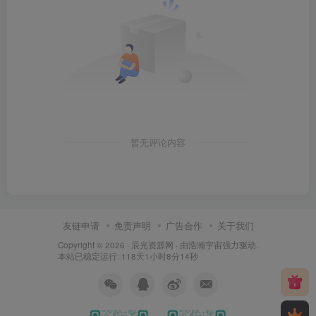
暂无评论内容
友链申请
免责声明
广告合作
关于我们
Copyright © 2026 ·
辰光资源网
· 由
浩瀚宇宙
强力驱动.
本站已稳定运行: 118天1小时8分14秒