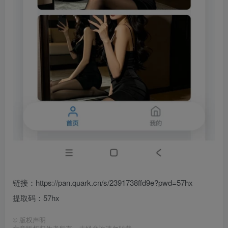
链接：https://pan.quark.cn/s/2391738ffd9e?pwd=57hx
提取码：57hx
©
版权声明