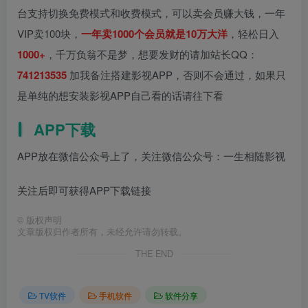
台支持切换免费模式和收费模式，可以卖会员赚大钱，一年
VIP卖100块，
一年卖1000个会员就是10万大洋
，轻松日入
1000+
，千万负翁不是梦，想要发财的请加站长QQ：
741213535
加我备注搭建影视APP，否则不会通过，如果只
是单纯的想安装影视APP自己看的话请往下看
APP下载
APP放在微信公众号上了，关注微信公众号：一生相随影视
关注后即可获得APP下载链接
©
版权声明
文章版权归作者所有，未经允许请勿转载。
THE END
TV软件
手机软件
软件分享