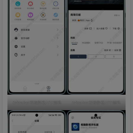
itvboxfast双端影视APP源码
itvboxfast双端影视APP源码