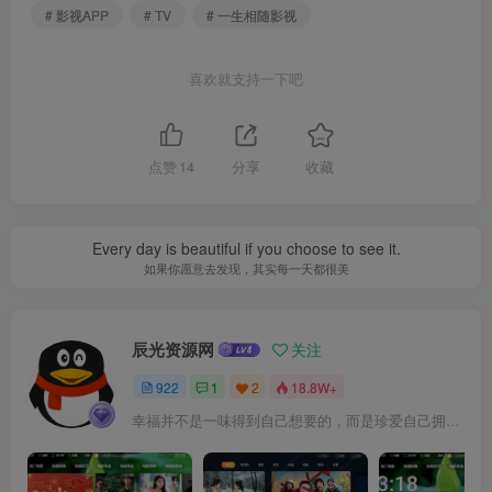
# 影视APP
# TV
# 一生相随影视
喜欢就支持一下吧
点赞
14
分享
收藏
Every day is beautiful if you choose to see it.
如果你愿意去发现，其实每一天都很美
辰光资源网
关注
922
1
2
18.8W+
幸福并不是一味得到自己想要的，而是珍爱自己拥有的