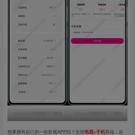
itvboxfast双端影视APP源码
itvboxfast双端影视APP源码
想要拥有自己的一款影视APP吗？支持
电视+手机
双端，后