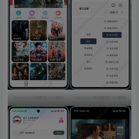
itvboxfast双端影视APP源码
itvboxfast双端影视APP源码