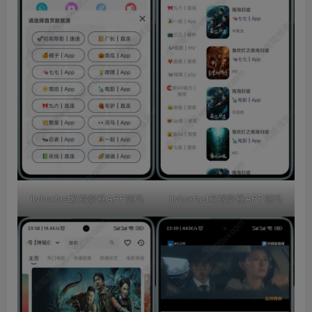
itvboxfast双端影视APP源码
itvboxfast双端影视APP源码