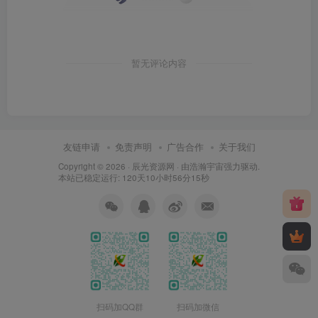
暂无评论内容
友链申请
免责声明
广告合作
关于我们
Copyright © 2026 ·
辰光资源网
· 由
浩瀚宇宙
强力驱动.
本站已稳定运行: 120天10小时56分16秒
扫码加QQ群
扫码加微信