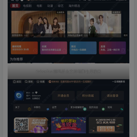
itvboxfast源码后台支持增删仓库接口