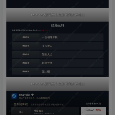
itvboxfast源码后台支持增删仓库接口
itvboxfast源码后台支持增删仓库接口