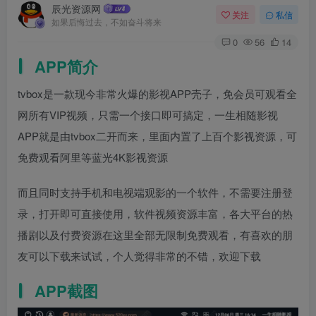
辰光资源网
关注
私信
如果后悔过去，不如奋斗将来
0
56
14
APP简介
tvbox是一款现今非常火爆的影视APP壳子，免会员可观看全
网所有VIP视频，只需一个接口即可搞定，一生相随影视
APP就是由tvbox二开而来，里面内置了上百个影视资源，可
免费观看阿里等蓝光4K影视资源
而且同时支持手机和电视端观影的一个软件，不需要注册登
录，打开即可直接使用，软件视频资源丰富，各大平台的热
播剧以及付费资源在这里全部无限制免费观看，有喜欢的朋
友可以下载来试试，个人觉得非常的不错，欢迎下载
APP截图