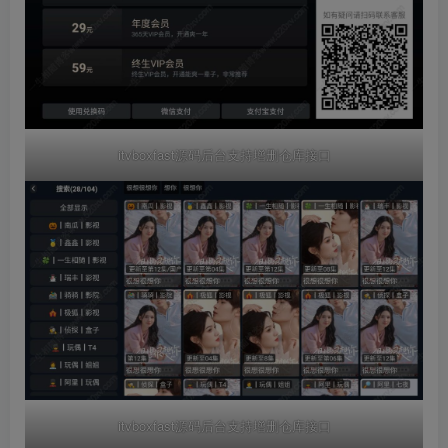
itvboxfast源码后台支持增删仓库接口
itvboxfast源码后台支持增删仓库接口