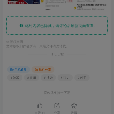
此处内容已隐藏，请评论后刷新页面查看.
©
版权声明
文章版权归作者所有，未经允许请勿转载。
THE END
手机软件
软件分享
# 神器
# 资源
# 搜索
# 磁力
# 种子
喜欢就支持一下吧
点赞
11
分享
收藏