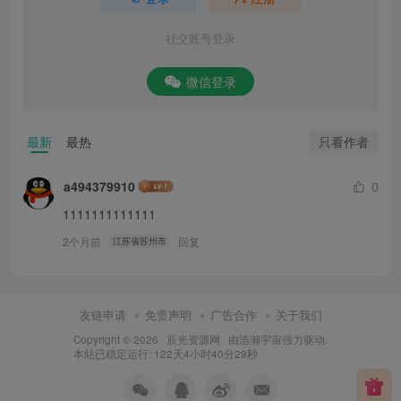
社交账号登录
微信登录
只看作者
最新
最热
a494379910
0
1111111111111
2个月前
回复
江苏省苏州市
友链申请
免责声明
广告合作
关于我们
Copyright © 2026 ·
辰光资源网
· 由
浩瀚宇宙
强力驱动.
本站已稳定运行: 122天4小时40分30秒