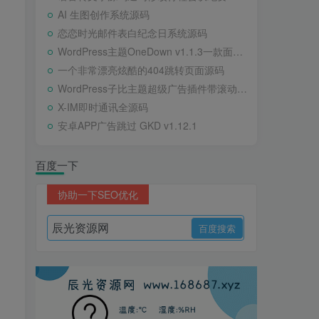
AI 生图创作系统源码
恋恋时光邮件表白纪念日系统源码
WordPress主题OneDown v1.1.3一款面向个人站长的资源下载、技术教程、内容资讯类站点的 WordPress 主题
一个非常漂亮炫酷的404跳转页面源码
WordPress子比主题超级广告插件带滚动公告
X-IM即时通讯全源码
安卓APP广告跳过 GKD v1.12.1
百度一下
协助一下SEO优化