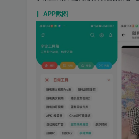
APP截图