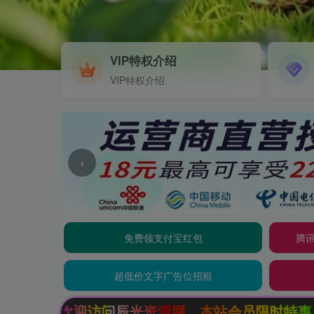
VIP特权介绍
VIP特权介绍
‹
免费领支付宝红包
腾讯
超低价文字广告位招租
资源网，本站会员限时特惠，SVIP终生会员只需9