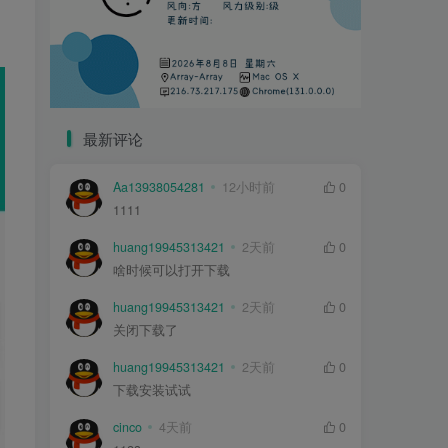
最新评论
Aa13938054281
12小时前
0
1111
huang19945313421
2天前
0
啥时候可以打开下载
huang19945313421
2天前
0
关闭下载了
huang19945313421
2天前
0
下载安装试试
cinco
4天前
0