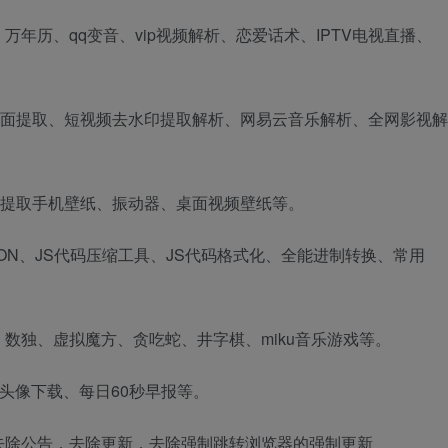
万年历、qq变音、vip视频解析、恋爱话术、IPTV电视直播、
封面提取、短视频去水印提取解析、网易云音乐解析、全网影视解
询、提取手机壁纸、振动器、桌面视频壁纸等。
SON、JS代码压缩工具、JS代码格式化、全能进制转换、常用
数独、虚拟魔方、贪吃蛇、井字棋、miku音乐游戏等。
头像下载、每日60秒早报等。
去除公告，去除更新，去除强制跳转浏览器的强制更新