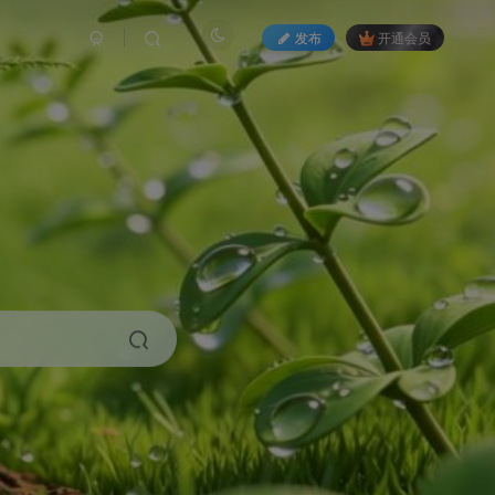
发布
开通会员