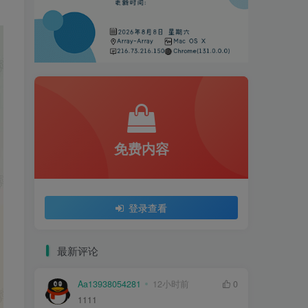
免费内容
登录查看
最新评论
Aa13938054281
12小时前
0
1111