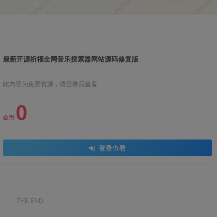
最新开源祈福全网音乐搜索器网站源码修复版
此内容为免费资源，请登录后查看
0
金币
登录查看
THE END