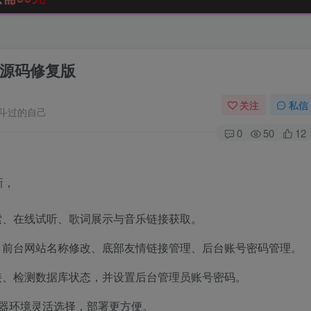
源码修复版
关注
私信
斗过的自己
0
50
12
新，
索、在线试听、歌词展示与音乐链接获取。
、前台网站名称修改、底部友情链接管理、后台账号密码管理。
接、检测数据库状态，并设置后台管理员账号密码。
根据服务器环境灵活选择，部署更方便。