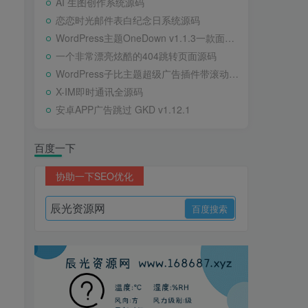
AI 生图创作系统源码
恋恋时光邮件表白纪念日系统源码
WordPress主题OneDown v1.1.3一款面向个人站长的资源下载、技术教程、内容资讯类站点的 WordPress 主题
一个非常漂亮炫酷的404跳转页面源码
WordPress子比主题超级广告插件带滚动公告
X-IM即时通讯全源码
安卓APP广告跳过 GKD v1.12.1
百度一下
协助一下SEO优化