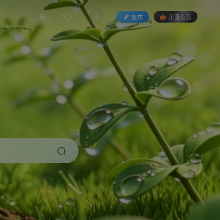
发布
开通会员