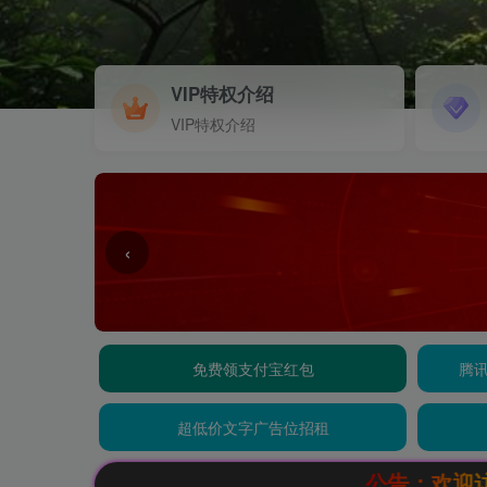
VIP特权介绍
VIP特权介绍
‹
免费领支付宝红包
腾讯
超低价文字广告位招租
公告：欢迎访问辰光资源网，本站会