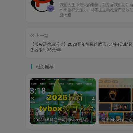
我们人生中最大的懒惰，就是当我们明知
作出选择的能力，却不去主动改变而是放
活态度
上一篇
【服务器优惠活动】2026开年惊爆价腾讯云4核4G3M
务器限时38元/年
相关推荐
2026年5月最新可用tvbox影视仓接口大全