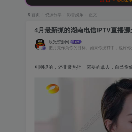
首页
资源分享
影音娱乐
正文
4月最新抓的湖南电信IPTV直播源
辰光资源网
把月亮作为你的目标。如果你没打中，也许你
刚刚抓的，还非常热呼，需要的拿去，自己偷