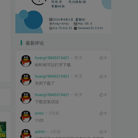
最新评论
huang19945313421
昨天
0
啥时候可以打开下载
huang19945313421
昨天
0
关闭下载了
huang19945313421
昨天
0
下载安装试试
cinco
3天前
0
1123
admln
3天前
0