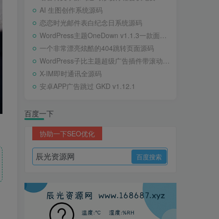
AI 生图创作系统源码
恋恋时光邮件表白纪念日系统源码
WordPress主题OneDown v1.1.3一款面向个人站长的资源下载、技术教程、内容资讯类站点的 WordPress 主题
一个非常漂亮炫酷的404跳转页面源码
WordPress子比主题超级广告插件带滚动公告
X-IM即时通讯全源码
安卓APP广告跳过 GKD v1.12.1
百度一下
协助一下SEO优化