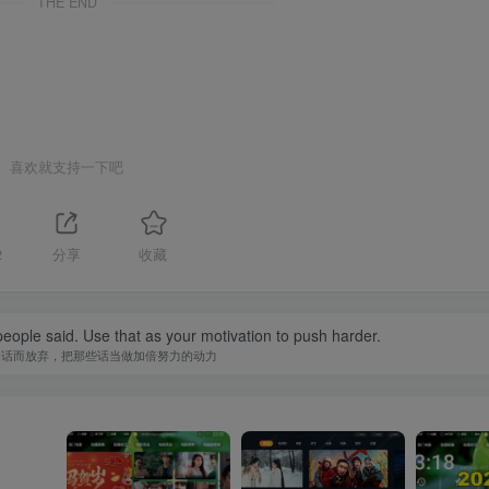
THE END
喜欢就支持一下吧
2
分享
收藏
people said. Use that as your motivation to push harder.
的话而放弃，把那些话当做加倍努力的动力