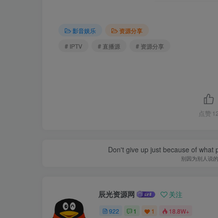
影音娱乐
资源分享
# IPTV
# 直播源
# 资源分享
点赞
1
Don't give up just because of what 
别因为别人说
辰光资源网
关注
922
1
1
18.8W+