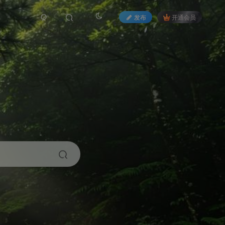
发布
开通会员