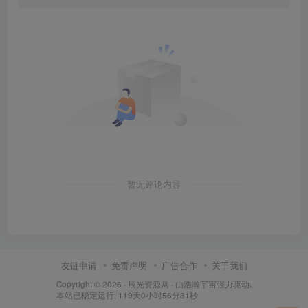
暂无评论内容
友链申请
免责声明
广告合作
关于我们
Copyright © 2026 ·
辰光资源网
· 由
浩瀚宇宙
强力驱动.
本站已稳定运行: 119天0小时56分31秒