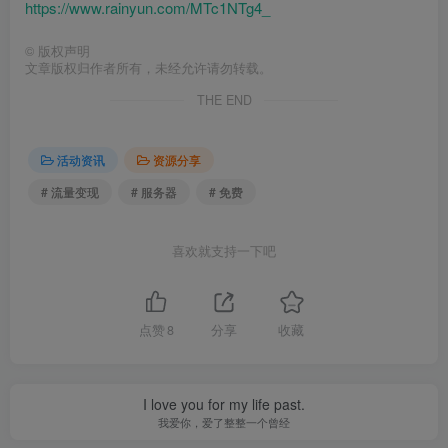
https://www.rainyun.com/MTc1NTg4_
©
版权声明
文章版权归作者所有，未经允许请勿转载。
THE END
活动资讯
资源分享
# 流量变现
# 服务器
# 免费
喜欢就支持一下吧
点赞
8
分享
收藏
I love you for my life past.
我爱你，爱了整整一个曾经