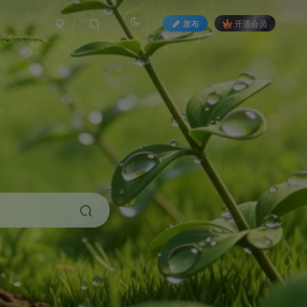
发布
开通会员