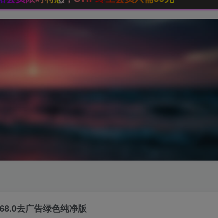
.68.0去广告绿色纯净版