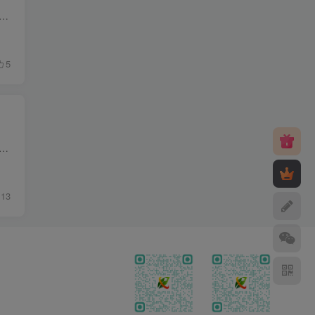
端几乎天天用的一款软件，因为要测试APP，所以经常要用到，雷电模拟器是一个比较稳定的安卓模拟器，今天一生相随博客所分享的是v9.0.68.0去广告纯净版本。雷电模拟...
5
脑端几乎天天用的一款软件，因为要测试APP，所以经常要用到，雷电模拟器是一个比较稳定的安卓模拟器，今天一生相随博客所分享的是去广告纯净版本。雷电模拟器9是基于...
13