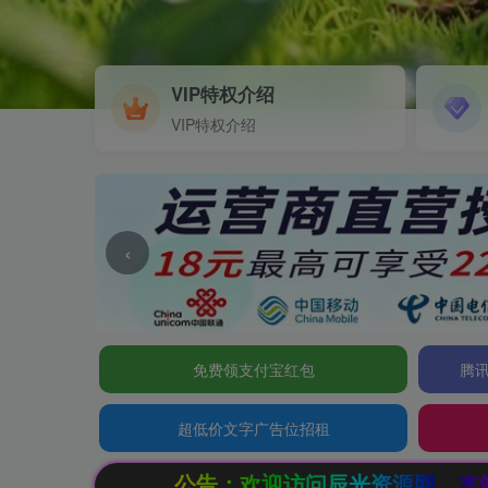
VIP特权介绍
VIP特权介绍
‹
免费领支付宝红包
腾讯
超低价文字广告位招租
公告：欢迎访问辰光资源网，本站会员限时特惠，