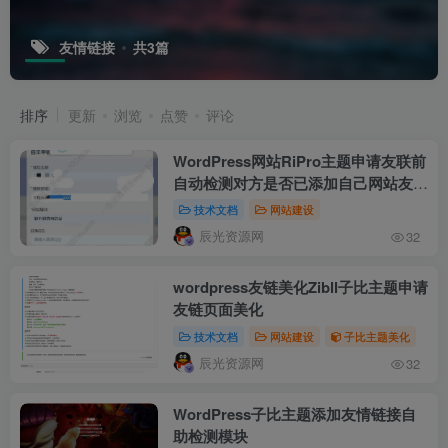
友情链接
共3篇
排序
更新
浏览
点赞
评论
WordPress网站RiPro主题申请友联前
自动检测对方是否已添加自己网站友链
代码
技术文档
网站建设
辰光资源网
32
wordpress友链美化Zibll子比主题申请
友链页面美化
技术文档
网站建设
子比主题美化
辰光资源网
32
WordPress子比主题添加友情链接自
助检测模块