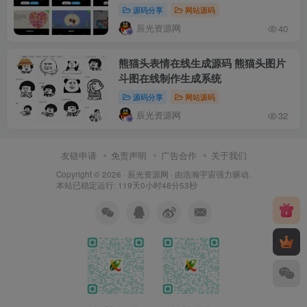
源码分享
网站源码
辰光资源网
40
熊猫头表情在线生成源码 熊猫头图片
斗图在线制作生成系统
源码分享
网站源码
辰光资源网
32
友链申请
免责声明
广告合作
关于我们
Copyright © 2026 ·
辰光资源网
· 由
浩瀚宇宙
强力驱动.
本站已稳定运行: 119天0小时48分54秒