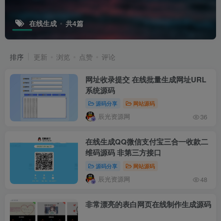
在线生成
共4篇
排序
更新
浏览
点赞
评论
网址收录提交 在线批量生成网址URL
系统源码
源码分享
网站源码
辰光资源网
36
在线生成QQ微信支付宝三合一收款二
维码源码 非第三方接口
源码分享
网站源码
辰光资源网
48
非常漂亮的表白网页在线制作生成源码