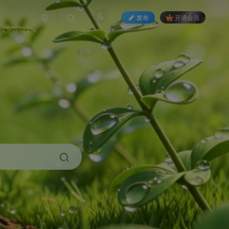
发布
开通会员