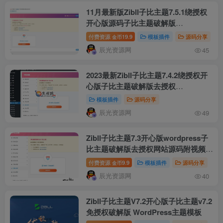
11月最新版Zibll子比主题7.5.1绕授权
开心版源码子比主题破解版
WordPress主题模板附授权接口及主
付费资源
19.9
模板插件
源码分享
金币
题包
辰光资源网
45
2023最新Zibll子比主题7.4.2绕授权开
心版子比主题破解版去授权
WordPress主题模板附搭建教程
模板插件
源码分享
辰光资源网
49
Zibll子比主题7.3开心版wordpress子
比主题破解版去授权网站源码附视频搭
建教程
付费资源
9.9
模板插件
源码分享
金币
辰光资源网
40
Zibll子比主题V7.2开心版子比主题v7.2
免授权破解版 WordPress主题模板