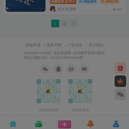
付费资源
9.9
模板插件
源码分享
金币
辰光资源网
43
1
2
友链申请
免责声明
广告合作
关于我们
Copyright © 2026 ·
辰光资源网
· 由
浩瀚宇宙
强力驱动.
本站已稳定运行: 120天3小时34分49秒
扫码加QQ群
扫码加微信