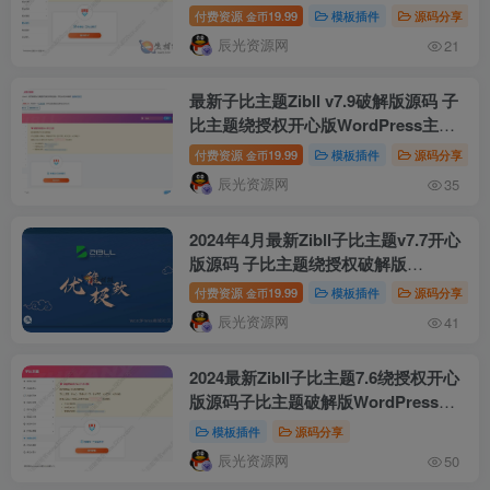
题模板
付费资源
19.99
模板插件
源码分享
金币
辰光资源网
21
最新子比主题Zibll v7.9破解版源码 子
比主题绕授权开心版WordPress主题
模板
付费资源
19.99
模板插件
源码分享
金币
辰光资源网
35
2024年4月最新Zibll子比主题v7.7开心
版源码 子比主题绕授权破解版
WordPress主题模板内含绕授权接口
付费资源
19.99
模板插件
源码分享
金币
及主题文件
辰光资源网
41
2024最新Zibll子比主题7.6绕授权开心
版源码子比主题破解版WordPress主
题模板内含绕授权接口及主题文件
模板插件
源码分享
辰光资源网
50