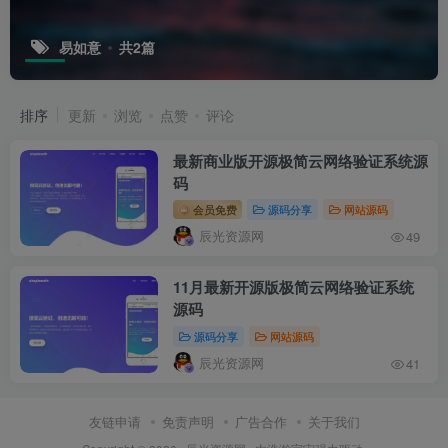
易如意
共2篇
排序
更新
浏览
点赞
评论
最新商业版开源极简云网络验证系统源
码
会员免费
源码分享
网站源码
辰光资源网
49
11月最新开源版极简云网络验证系统
源码
源码分享
网站源码
辰光资源网
41
友链申请
免责声明
广告合作
关于我们