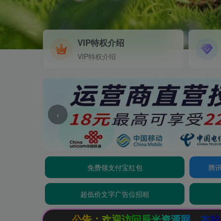
VIP特权介绍
VIP特权介绍
‹
免费领支付宝红包
腾讯
超低价文字广告位招租
公告：欢迎访问辰光资源网，本站会员限时特惠，SV