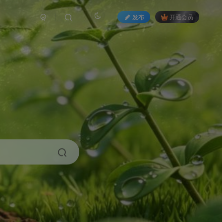
发布
开通会员