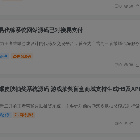
0
50
易代练系统网站源码已对接易支付
源码简介 本
码分享
网站源码
0
38
耀皮肤抽奖系统源码 游戏抽奖盲盒商城支持生成H5及AP
源码简介 这是
码分享
网站源码
0
47