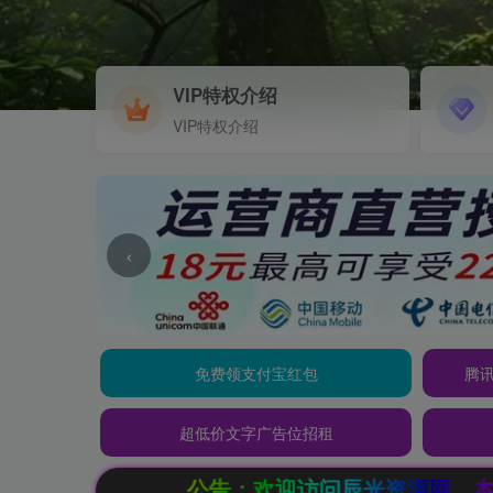
VIP特权介绍
VIP特权介绍
‹
免费领支付宝红包
腾讯
超低价文字广告位招租
公告：欢迎访问辰光资源网，本站会员限时特惠