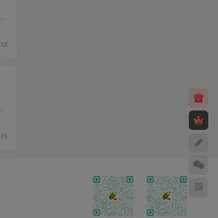
压缩、2345压缩、好压等这些压缩软件好几条街，它是windows系统上一款非常经典的老牌压缩软件，一生相随博客今天所分享的是2024年目前最新...
12
0压缩、2345压缩、好压等这些压缩软件好几条街，它是windows系统上一款非常经典的老牌压缩软件，一生相随博客今天所分享的是经过汉化破解去...
15