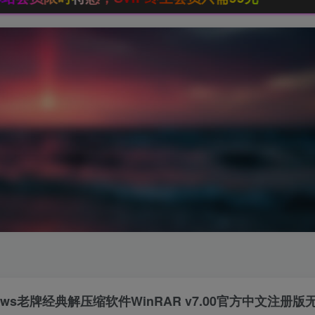
dows老牌经典解压缩软件WinRAR v7.00官方中文注册版