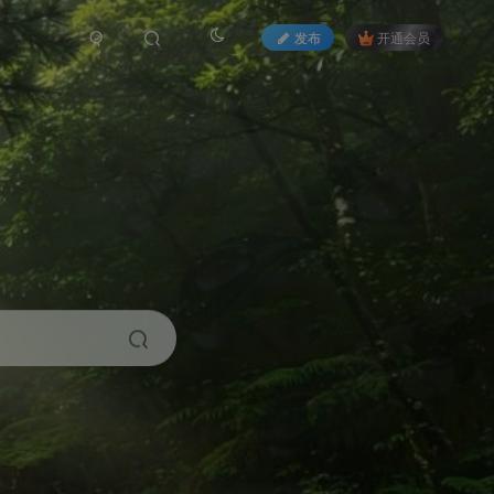
发布
开通会员