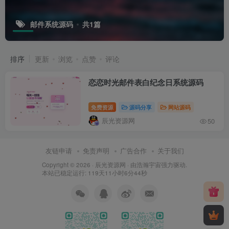
邮件系统源码
共1篇
排序
更新
浏览
点赞
评论
恋恋时光邮件表白纪念日系统源码
免费资源
源码分享
网站源码
辰光资源网
50
友链申请
免责声明
广告合作
关于我们
Copyright © 2026 ·
辰光资源网
· 由
浩瀚宇宙
强力驱动.
本站已稳定运行: 119天11小时6分45秒