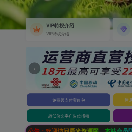
VIP特权介绍
VIP特权介绍
‹
免费领支付宝红包
腾讯
超低价文字广告位招租
欢迎访问辰光资源网，本站会员限时特惠，SVIP终