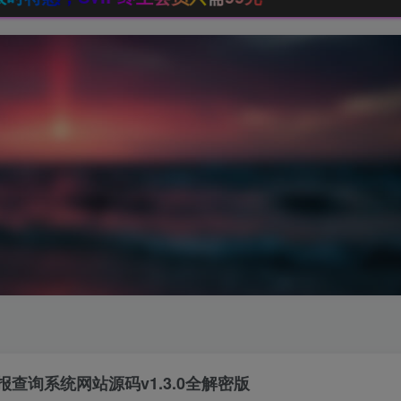
查询系统网站源码v1.3.0全解密版