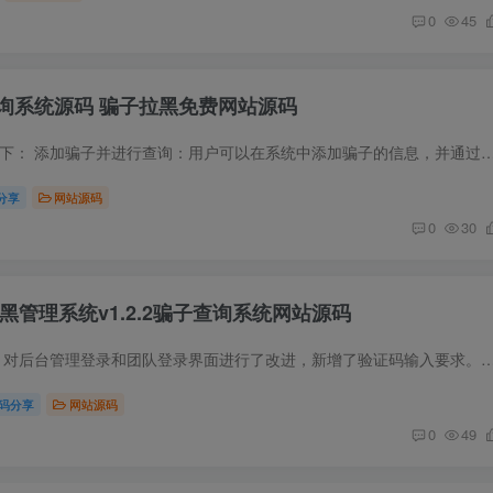
0
45
询系统源码 骗子拉黑免费网站源码
源码简介 主要功能如下： 添加骗子并进行查询：用户可以在系统中添加骗子的信息，并通过系统进行查询。这样可以方便用户了解骗子的情况，并采取相应的防范
分享
网站源码
0
30
云黑管理系统v1.2.2骗子查询系统网站源码
源码简介 更新内容： 对后台管理登录和团队登录界面进行了改进，新增了验证码输入要求。现在，在进行登录时，用户需要输入正确的验证码才能成功登录。 对
码分享
网站源码
0
49