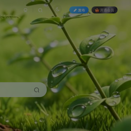
发布
开通会员