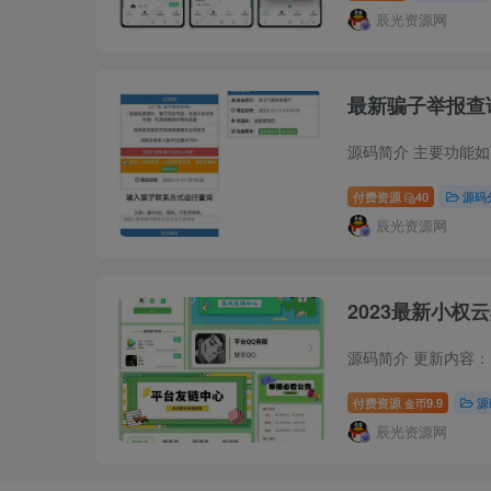
辰光资源网
最新骗子举报查
付费资源
40
源码
辰光资源网
2023最新小权
付费资源
9.9
源
金币
辰光资源网