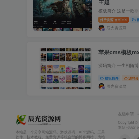
主题
付费资源
9.99
金币
辰光资源网
苹果cms模板m
模板插件
源码分
辰光资源网
友链申请
Copyright ©
本站已稳定运行
本站是一个分享网站源码、游戏源码、APP源码、工具
软件、技术教程、免费资源等综合型的博客网站，为站