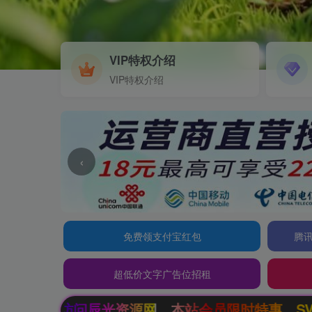
VIP特权介绍
VIP特权介绍
‹
免费领支付宝红包
腾讯
超低价文字广告位招租
辰光资源网，本站会员限时特惠，SVIP终生会员只