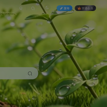
发布
开通会员