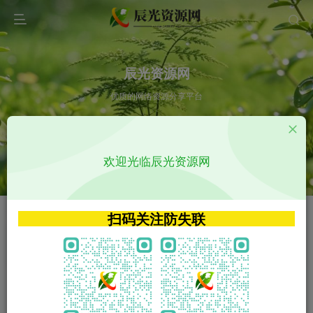
辰光资源网
优质的网络资源分享平台
请输入您想搜索的内容,如:app源码
欢迎光临辰光资源网
VIP特权介绍
APP源码
VIP特权介绍
APP源码
扫码关注防失联
VIP特权介绍
影视源码
火
GO
VIP特权介绍
影视源码
‹
›