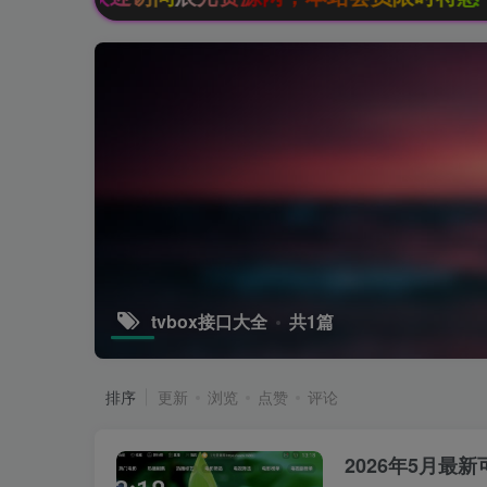
tvbox接口大全
共1篇
排序
更新
浏览
点赞
评论
2026年5月最新