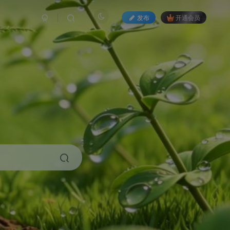
发布
开通会员