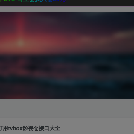
可用tvbox影视仓接口大全