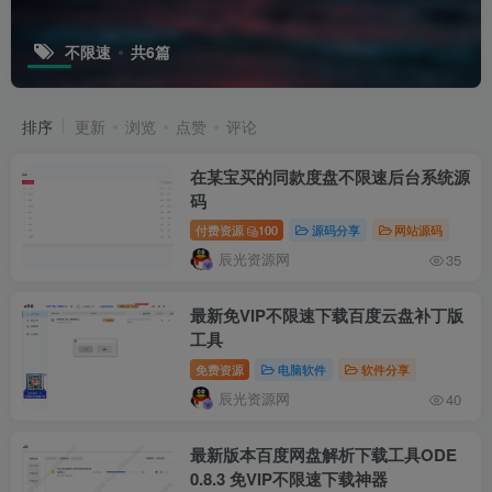
不限速
共6篇
排序
更新
浏览
点赞
评论
在某宝买的同款度盘不限速后台系统源
码
付费资源
100
源码分享
网站源码
辰光资源网
35
最新免VIP不限速下载百度云盘补丁版
工具
免费资源
电脑软件
软件分享
辰光资源网
40
最新版本百度网盘解析下载工具ODE
0.8.3 免VIP不限速下载神器