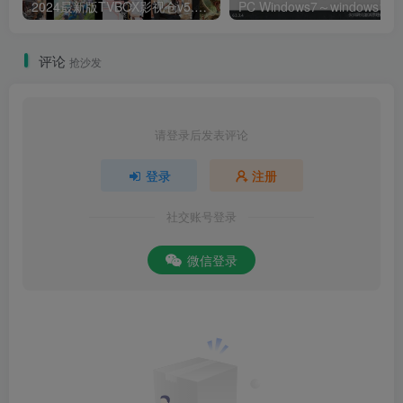
2024最新版TVBOX影视仓v5.0.25脱壳解密版 已去除弹窗提示及顶部提示 可内置tvbox仓库接口 内附三个修改版本
评论
抢沙发
请登录后发表评论
登录
注册
社交账号登录
微信登录