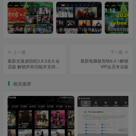
2026最新版绿豆UI9双端影视APP源码
最新UI神马TV影视APP源码 乐檬影视苹果CMS后台 包含前后端源码
上一篇
下一篇
最新光速虚拟机3.8.2永久会
最新电脑版剪映6.0.1解锁
员版 解锁所有功能并支持虚
VIP会员专业版
拟定位
相关推荐