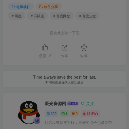
电脑软件
软件分享
# 网盘
# 不限速
# 百度网盘
# 百度云盘
喜欢就支持一下吧
点赞
12
分享
收藏
Time always save the best for last.
时间总把最好的人留到最后
辰光资源网
关注
922
1
2
18.8W+
如果没有切实执行，再好的点子也是徒劳