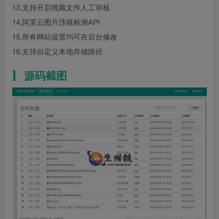
13.支持开启视频文件人工审核
14.阿里云图片违规检测API
15.所有网站设置均可在后台修改
16.支持自定义本地存储路径
源码截图