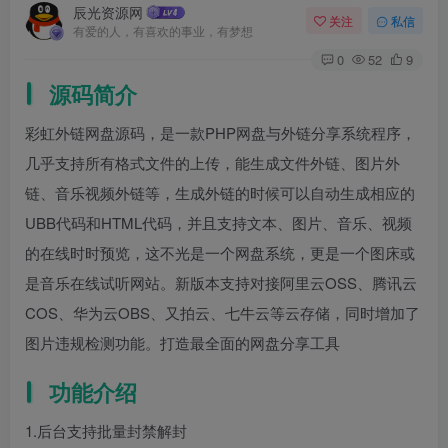
辰光资源网
关注
私信
有爱的人，有喜欢的事业，有梦想
0
52
9
源码简介
彩虹外链网盘源码，是一款PHP网盘与外链分享系统程序，
几乎支持所有格式文件的上传，能生成文件外链、图片外
链、音乐视频外链等，生成外链的时候可以自动生成相应的
UBB代码和HTML代码，并且支持文本、图片、音乐、视频
的在线时时预览，这不光是一个网盘系统，更是一个图床或
是音乐在线试听网站。新版本支持对接阿里云OSS、腾讯云
COS、华为云OBS、又拍云、七牛云等云存储，同时增加了
图片违规检测功能。打造最全面的网盘分享工具
功能介绍
1.后台支持批量封禁解封