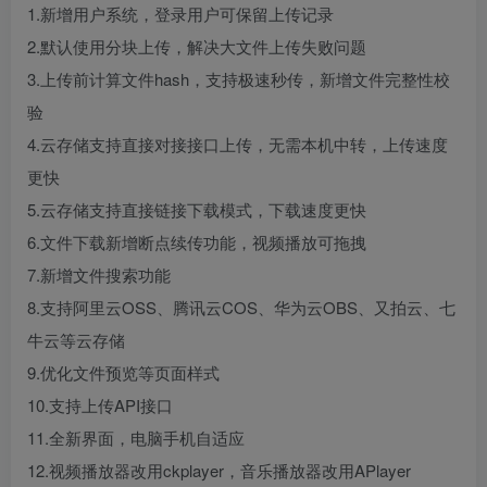
1.新增用户系统，登录用户可保留上传记录
2.默认使用分块上传，解决大文件上传失败问题
3.上传前计算文件hash，支持极速秒传，新增文件完整性校
验
4.云存储支持直接对接接口上传，无需本机中转，上传速度
更快
5.云存储支持直接链接下载模式，下载速度更快
6.文件下载新增断点续传功能，视频播放可拖拽
7.新增文件搜索功能
8.支持阿里云OSS、腾讯云COS、华为云OBS、又拍云、七
牛云等云存储
9.优化文件预览等页面样式
10.支持上传API接口
11.全新界面，电脑手机自适应
12.视频播放器改用ckplayer，音乐播放器改用APlayer