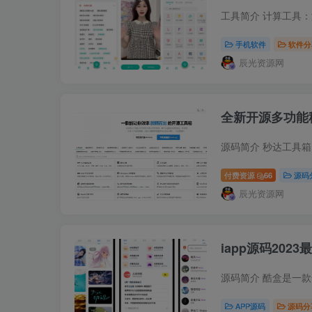
手机软件
软件分
辰光资源网
全新开源多功能
付费资源
66
源码
辰光资源网
iapp源码20
APP源码
源码分