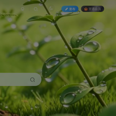
发布
开通会员