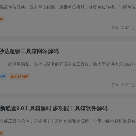
工具简介 计
享
0
43
秒达超级工具箱网站源码
源码简介 秒达
分享
网站源码
0
29
23最新酷盒9.0工具箱源码 多功能工具箱软件源码
源码简介 酷
享