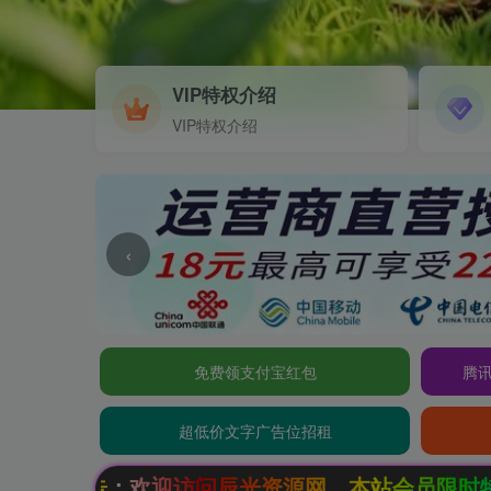
VIP特权介绍
VIP特权介绍
‹
免费领支付宝红包
腾讯
超低价文字广告位招租
欢迎访问辰光资源网，本站会员限时特惠，SVIP终生