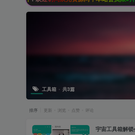
工具箱
共3篇
排序
更新
浏览
点赞
评论
宇宙工具箱解锁