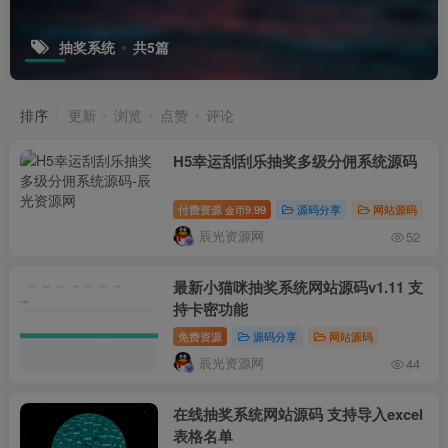
抽奖系统
共5篇
排序
更新
浏览
点赞
评论
H5幸运刮刮乐抽奖多级分佣系统源码
付费资源
9.99
源码分享
网站源码
金币
辰光资源网
52
最新小猫咪抽奖系统网站源码v1.11 支
持卡密功能
免费资源
源码分享
网站源码
辰光资源网
44
在线抽奖系统网站源码 支持导入excel
表格名单