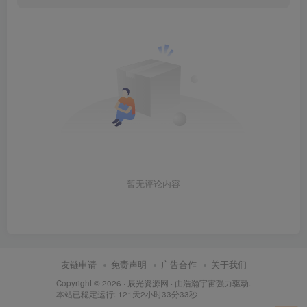
暂无评论内容
友链申请
免责声明
广告合作
关于我们
Copyright © 2026 ·
辰光资源网
· 由
浩瀚宇宙
强力驱动.
本站已稳定运行: 121天2小时33分34秒