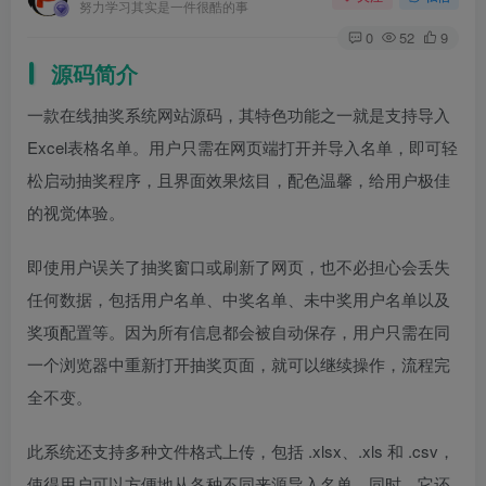
努力学习其实是一件很酷的事
0
52
9
源码简介
一款在线抽奖系统网站源码，其特色功能之一就是支持导入
Excel表格名单。用户只需在网页端打开并导入名单，即可轻
松启动抽奖程序，且界面效果炫目，配色温馨，给用户极佳
的视觉体验。
即使用户误关了抽奖窗口或刷新了网页，也不必担心会丢失
任何数据，包括用户名单、中奖名单、未中奖用户名单以及
奖项配置等。因为所有信息都会被自动保存，用户只需在同
一个浏览器中重新打开抽奖页面，就可以继续操作，流程完
全不变。
此系统还支持多种文件格式上传，包括 .xlsx、.xls 和 .csv，
使得用户可以方便地从各种不同来源导入名单。同时，它还