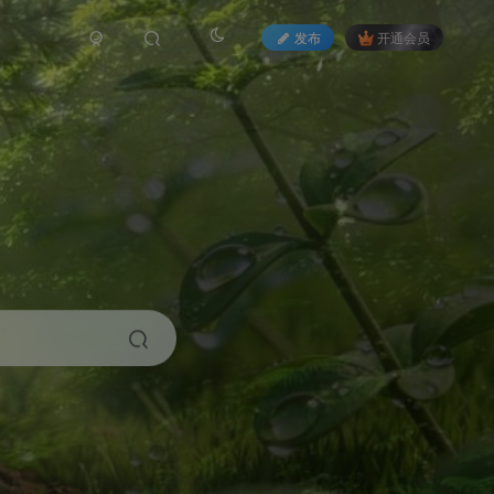
发布
开通会员