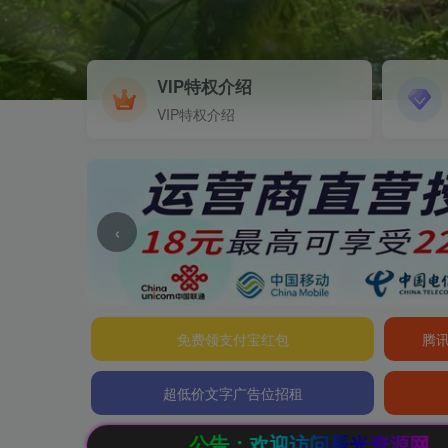
VIP特权介绍
VIP特权介绍
‹
免费领支付宝红包
腾讯
超低价文字广告位招租
公告：欢迎访问辰光资源网，本站会员限时特