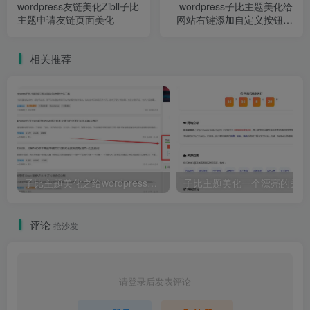
wordpress友链美化Zibll子比
wordpress子比主题美化给
主题申请友链页面美化
网站右键添加自定义按钮美
化
相关推荐
子比主题美化之给wordpress侧边栏添加百度一下协助SEO优化
子
评论
抢沙发
请登录后发表评论