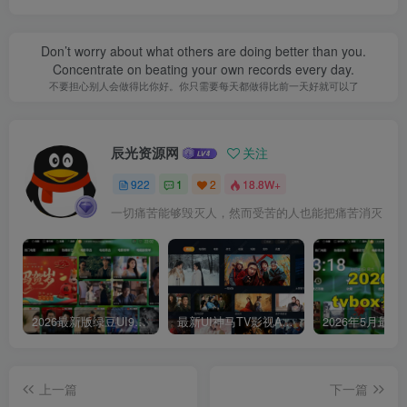
Don’t worry about what others are doing better than you.
Concentrate on beating your own records every day.
不要担心别人会做得比你好。你只需要每天都做得比前一天好就可以了
辰光资源网
关注
922
1
2
18.8W+
一切痛苦能够毁灭人，然而受苦的人也能把痛苦消灭
2026最新版绿豆UI9双端影视APP源码
最新UI神马TV影视APP源码 乐檬影视苹果CMS后台 包含前后端源码
上一篇
下一篇