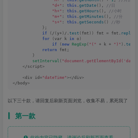
"d+"
: 
this
.
getDate
()
,
 //日
"h+"
: 
this
.
getHours
()
,
 //小时
"m+"
: 
this
.
getMinutes
()
,
 //分
"s+"
: 
this
.
getSeconds
()
 //秒
}
;
if
(
/
(
y+
)
/.
test
(
fmt
))
 fmt = fmt.
replac
for
(
var k 
in
 o
)
if
(
new
RegExp
(
"("
 + k + 
")"
)
.
test
return
 fmt;
}
setInterval
(
"document.getElementById('date
<
/script
>
<
div id=
"dateTime"
><
/div
>
<
/body
>
以下三十款，请回复后刷新页面浏览，收集不易，累死我了
第一款
此处内容已隐藏，请评论后刷新页面查看.