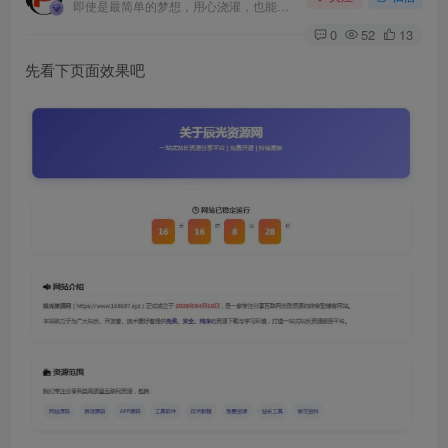
即使是最简单的梦想，用心浇灌，也能开出绚烂的花
0
52
13
先看下页面效果吧