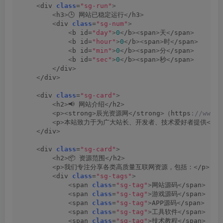
<
div 
class
=
"sg-run"
>
<
h3
>
🕒 网站已稳定运行
<
/h3
>
<
div 
class
=
"sg-num"
>
<
b id=
"day"
>
0
<
/b
><
span
>
天
<
/span
>
<
b id=
"hour"
>
0
<
/b
><
span
>
时
<
/span
>
<
b id=
"min"
>
0
<
/b
><
span
>
分
<
/span
>
<
b id=
"sec"
>
0
<
/b
><
span
>
秒
<
/span
>
<
/div
>
<
/div
>
<
div 
class
=
"sg-card"
>
<
h2
>
📢 网站介绍
<
/h2
>
<
p
><
strong
>
辰光资源网
<
/strong
>
（https
://www
<
p
>
本站致力于为广大站长、开发者、技术爱好者提供
<
str
<
/div
>
<
div 
class
=
"sg-card"
>
<
h2
>
📦 资源范围
<
/h2
>
<
p
>
我们专注分享各类高质量互联网资源，包括：
<
/p
>
<
div 
class
=
"sg-tags"
>
<
span 
class
=
"sg-tag"
>
网站源码
<
/span
>
<
span 
class
=
"sg-tag"
>
游戏源码
<
/span
>
<
span 
class
=
"sg-tag"
>
APP源码
<
/span
>
<
span 
class
=
"sg-tag"
>
工具软件
<
/span
>
<
span 
class
=
"sg-tag"
>
技术教程
<
/span
>