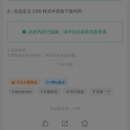
2：在自定义 CSS 样式中添加下面代码：
此处内容已隐藏，请评论后刷新页面查看.
©
版权声明
文章版权归作者所有，未经允许请勿转载。
THE END
子比主题美化
网站建设
# wordpress
# 主题美化
# SEO优化
# 百度一下
喜欢就支持一下吧