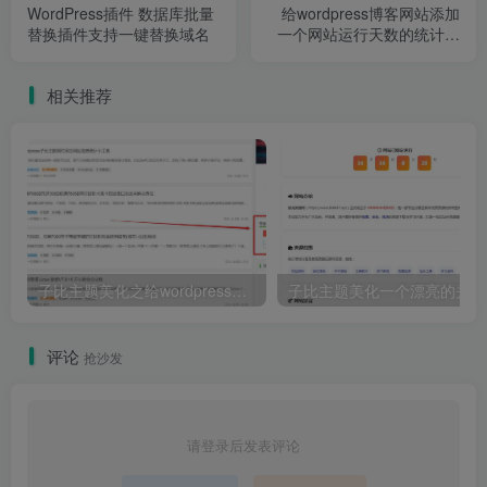
WordPress插件 数据库批量
给wordpress博客网站添加
替换插件支持一键替换域名
一个网站运行天数的统计代
码
相关推荐
子比主题美化之给wordpress侧边栏添加百度一下协助SEO优化
子
评论
抢沙发
请登录后发表评论