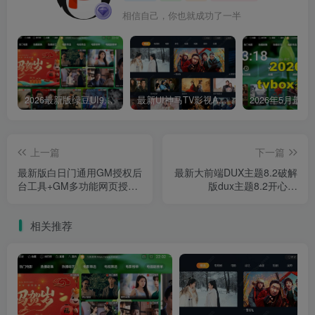
相信自己，你也就成功了一半
2026最新版绿豆UI9双端影视APP源码
最新UI神马TV影视APP源码 乐檬影视苹果CMS后台 包含前后端源码
上一篇
下一篇
最新版白日门通用GM授权后
最新大前端DUX主题8.2破解
台工具+GM多功能网页授权
版dux主题8.2开心版
后台+用户后台工具源码
WordPress主题去授权版
相关推荐