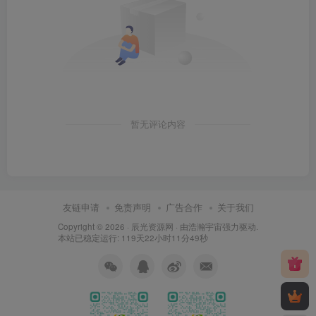
暂无评论内容
友链申请
免责声明
广告合作
关于我们
Copyright © 2026 ·
辰光资源网
· 由
浩瀚宇宙
强力驱动.
本站已稳定运行: 119天22小时11分50秒