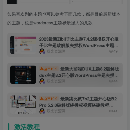
如果喜欢别的主题也可以参考下面几款，都是目前最新版本
的主题，也是wordpress主题界最强大的几款
2023最新Zibll子比主题7.4.2绕授权开心版
子比主题破解版去授权WordPress主题模
辰光资源网
49
板附搭建教程
最新大前端DUX主题8.2破解版
19.9
金币
dux主题8.2开心版WordPress主题去授权
辰光资源网
44
版
最新柒比贰7b2主题开心版B2
19.9
金币
Pro 5.2.0破解版绕授权视频搭建教程
辰光资源网
41
WordPress主题适用于资讯、资源、社
交、商城、圈子、导航等多功能商用主题
激活教程