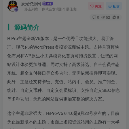
辰光资源网
关注
私信
一路走到底，你就会发现那个最佳出口
0
52
6
源码简介
RiPro主题全新V5版本，是一个优秀且功能强大、易于管
理、现代化的WordPress虚拟资源商城主题。支持首页模块
化布局和WP原生小工具模块化首页可拖拽设置，让您的网
站设计体验更加舒适。同时支持了高级筛选、自带会员生态
系统、超全支付接口等众多功能，无需依赖插件即可实现。
此外，主题还支持卡密、充值、站内币、会员、推广佣金、
统计、自定义币种、自定义会员标识、支持自定义SEO信息
等多种功能，为您的网站提供更加完整的解决方案。
这个主题非常强大，RiPro-V5 6.4.0是9月22号发布的，目前
为止最新版本的主题，市面上虚拟资源站用的主题有一大半