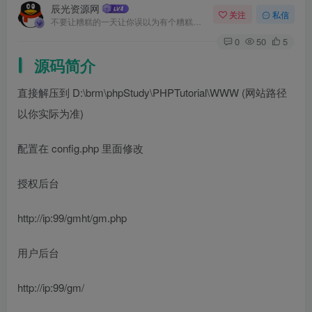
辰光资源网
关注
私信
不要让糟糕的一天让你误以为有个糟糕的人生
0
50
5
源码简介
直接解压到 D:\brm\phpStudy\PHPTutorial\WWW (网站路径
以你实际为准)
配置在 config.php 里面修改
授权后台
http://ip:99/gmht/gm.php
用户后台
http://ip:99/gm/