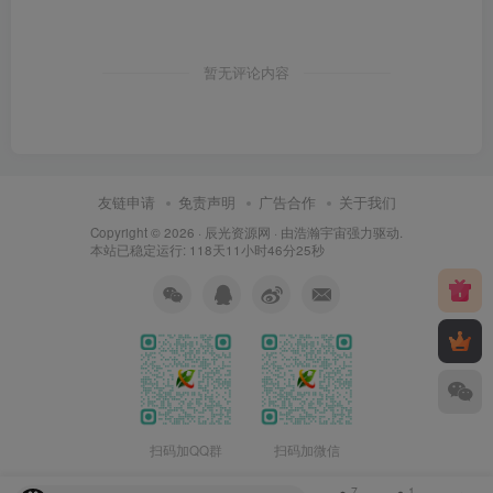
暂无评论内容
友链申请
免责声明
广告合作
关于我们
Copyright © 2026 ·
辰光资源网
· 由
浩瀚宇宙
强力驱动.
本站已稳定运行: 118天11小时46分26秒
扫码加QQ群
扫码加微信
7
1