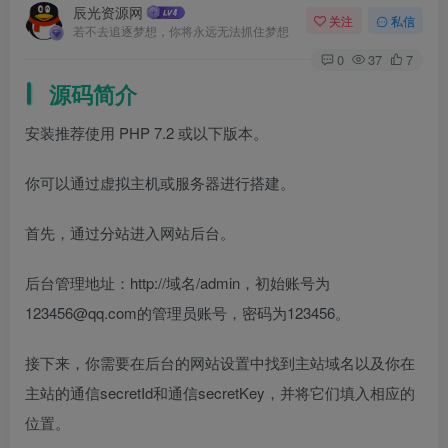
辰光资源网
关注
私信
若不去追逐梦想，你将永远无法抓住梦想
0
37
7
源码简介
安装推荐使用 PHP 7.2 或以下版本。
你可以通过虚拟主机或服务器进行搭建。
首先，通过分站进入网站后台。
后台管理地址：http://域名/admin，初始账号为
123456@qq.com的管理员账号，密码为123456。
接下来，你需要在后台的网站设置中找到主站域名以及你在
主站的通信secretId和通信secretKey，并将它们填入相应的
位置。