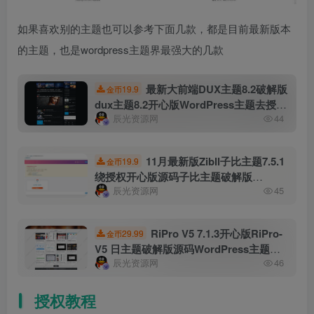
如果喜欢别的主题也可以参考下面几款，都是目前最新版本
的主题，也是wordpress主题界最强大的几款
最新大前端DUX主题8.2破解版
19.9
金币
dux主题8.2开心版WordPress主题去授权
辰光资源网
44
版
11月最新版Zibll子比主题7.5.1
19.9
金币
绕授权开心版源码子比主题破解版
辰光资源网
45
WordPress主题模板附授权接口及主题包
RiPro V5 7.1.3开心版RiPro-
29.99
金币
V5 日主题破解版源码WordPress主题去
辰光资源网
46
授权版 虚拟资源站首选主题
授权教程