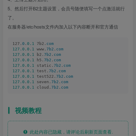
5、然后打开B2主题设置，会员号随便填写一个点激活就行
了。
在服务器/etc/hosts文件内加入以下内容断开和官方通信
127.
0
.
0.1
 7b2.
com
127.0
.
0.1
 www.
7b2
.
com
127.0
.
0.1
 b2.
7b2
.
com
127.0
.
0.1
 h5.
7b2
.
com
127.0
.
0.1
 static.
7b2
.
com
127.0
.
0.1
 test.
7b2
.
com
127.0
.
0.1
 test522.
7b2
.
com
127.0
.
0.1
 seven.
7b2
.
com
127.0
.
0.1
 cloud.
7b2
.
com
视频教程
此处内容已隐藏，请评论后刷新页面查看.