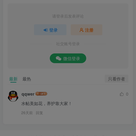
请登录后发表评论
登录
注册
社交账号登录
微信登录
只看作者
最新
最热
qqwer
0
水帖美如花，养护靠大家！
26天前
回复