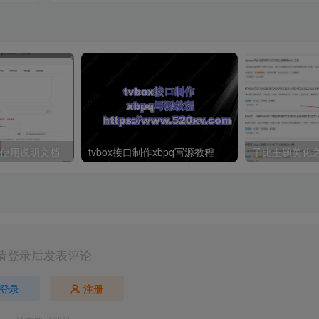
本使用说明文档
tvbox接口制作xbpq写源教程
请登录后发表评论
登录
注册