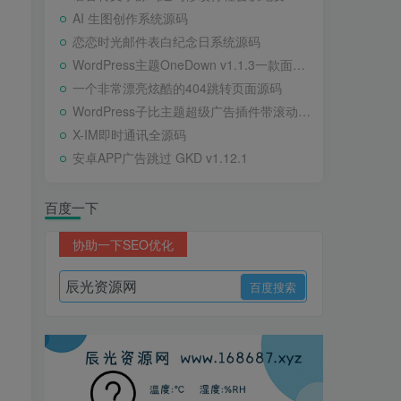
AI 生图创作系统源码
恋恋时光邮件表白纪念日系统源码
WordPress主题OneDown v1.1.3一款面向个人站长的资源下载、技术教程、内容资讯类站点的 WordPress 主题
一个非常漂亮炫酷的404跳转页面源码
WordPress子比主题超级广告插件带滚动公告
X-IM即时通讯全源码
安卓APP广告跳过 GKD v1.12.1
百度一下
协助一下SEO优化