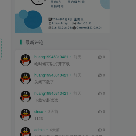
最新评论
huang19945313421
前天
0
啥时候可以打开下载
huang19945313421
前天
0
关闭下载了
huang19945313421
前天
0
下载安装试试
cinco
3天前
0
1123
admln
4天前
0