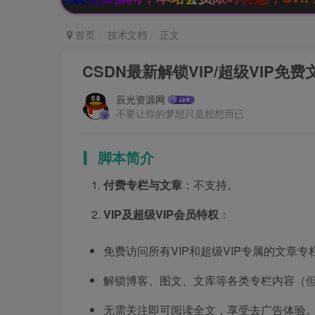
首页
技术文档
正文
CSDN最新解锁VIP/超级VIP免
辰光资源网
不要让你的梦想只是想想而已
脚本简介
付费专栏与文章
：不支持。
VIP及超级VIP会员特权
：
免费访问所有VIP和超级VIP专属的文章专
解锁博客、图文、文库等各类专栏内容（
无需关注即可阅读全文，享受去广告体验