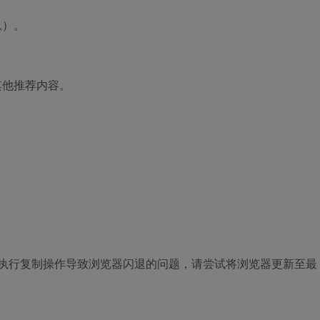
息）。
其他推荐内容。
页面执行复制操作导致浏览器闪退的问题，请尝试将浏览器更新至最