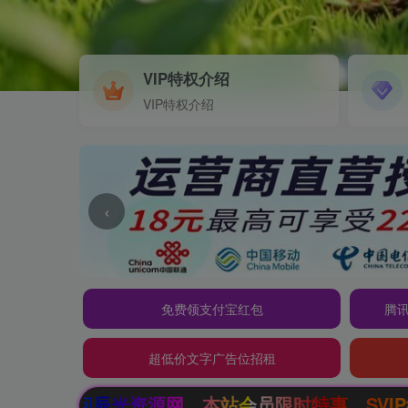
VIP特权介绍
VIP特权介绍
‹
免费领支付宝红包
腾讯
超低价文字广告位招租
网，本站会员限时特惠，SVIP终生会员只需99元