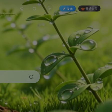
发布
开通会员