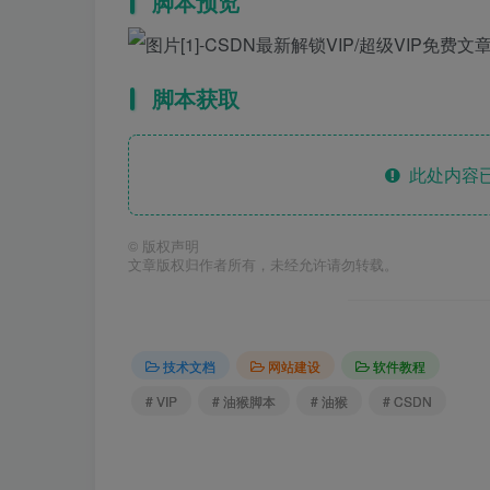
脚本预览
脚本获取
此处内容已
©
版权声明
文章版权归作者所有，未经允许请勿转载。
技术文档
网站建设
软件教程
# VIP
# 油猴脚本
# 油猴
# CSDN