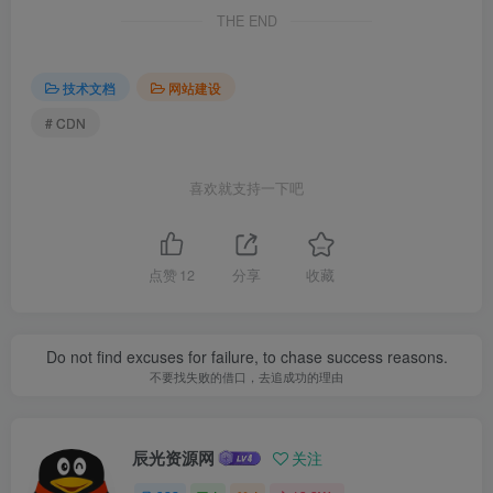
THE END
技术文档
网站建设
# CDN
喜欢就支持一下吧
点赞
12
分享
收藏
Do not find excuses for failure, to chase success reasons.
不要找失败的借口，去追成功的理由
辰光资源网
关注