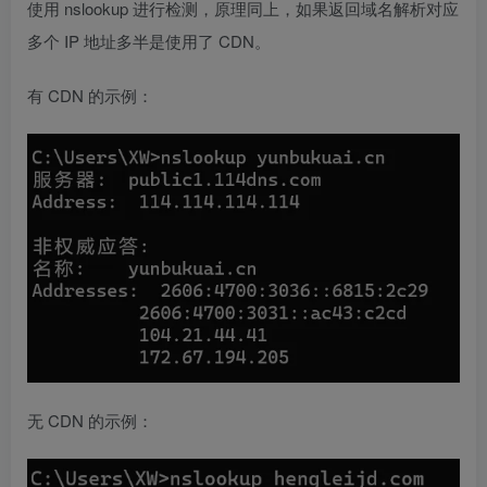
使用 nslookup 进行检测，原理同上，如果返回域名解析对应
多个 IP 地址多半是使用了 CDN。
有 CDN 的示例：
无 CDN 的示例：