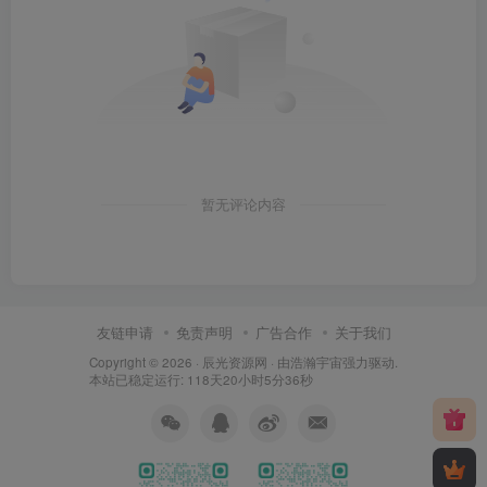
暂无评论内容
友链申请
免责声明
广告合作
关于我们
Copyright © 2026 ·
辰光资源网
· 由
浩瀚宇宙
强力驱动.
本站已稳定运行: 118天20小时5分37秒